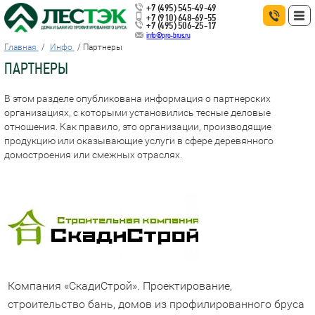
+7 (495) 545-49-49
+7 (910) 648-69-55
+7 (495) 506-25-17
info@pro-brus.ru
Главная
Инфо
Партнеры
ПАРТНЕРЫ
В этом разделе опубликована информация о партнерских
организациях, с которыми установились тесные деловые
отношения. Как правило, это организации, производящие
продукцию или оказывающие услуги в сфере деревянного
домостроения или смежных отраслях.
Компания «СкадиСтрой». Проектирование,
строительство бань, домов из профилированного бруса