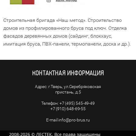
Строительная бригада «Наш метод». Строительство
домов из профилированного бруса под ключ. Отделка
фасадов деревянных домов (сайдинг, блокхаус,
имитация бруса, ПВХ-панели, термопанели, доска и др.).
КОНТАКТНАЯ ИНФОРМАЦИЯ
г.Тверь, ул.Серебряковская
пристань, д.5
+7 (495) 545-49-49
+7 (910) 648-69-55
info@pro-brus.ru
2008-2026 © ЛЕСТЕК. Все права защищены