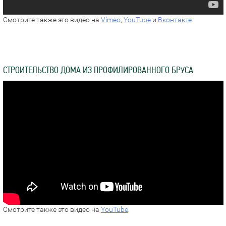
Смотрите также это видео на
Vimeo
,
YouTube
и
Вконтакте
.
СТРОИТЕЛЬСТВО ДОМА ИЗ ПРОФИЛИРОВАННОГО БРУСА
Смотрите также это видео на
YouTube
.