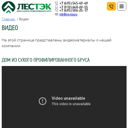
+7 (495) 545-49-49
+7 (910) 648-69-55
+7 (495) 506-25-17
info@pro-brus.ru
Главная
Видео
ВИДЕО
На этой странице представлены видеоматериалы о нашей
компании.
ДОМ ИЗ СУХОГО ПРОФИЛИРОВАННОГО БРУСА