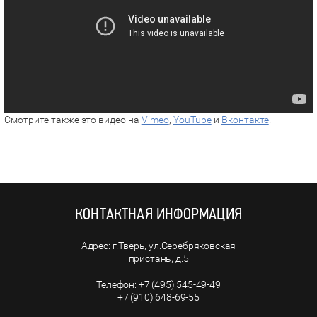
Смотрите также это видео на
Vimeo
,
YouTube
и
Вконтакте
.
КОНТАКТНАЯ ИНФОРМАЦИЯ
г.Тверь, ул.Серебряковская
пристань, д.5
+7 (495) 545-49-49
+7 (910) 648-69-55