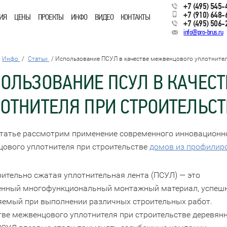
+7 (495) 545-
+7 (910) 648-
ИЯ
ЦЕНЫ
ПРОЕКТЫ
ИНФО
ВИДЕО
КОНТАКТЫ
+7 (495) 506-
info@pro-brus.ru
Инфо
Статьи
Использование ПСУЛ в качестве межвенцового уплотнител
ОЛЬЗОВАНИЕ ПСУЛ В КАЧЕС
ОТНИТЕЛЯ ПРИ СТРОИТЕЛЬСТ
статье рассмотрим применение современного инновационно
ового уплотнителя при строительстве
домов из профилир
ительно сжатая уплотнительная лента (ПСУЛ) — это
енный многофункциональный монтажный материал, успеш
емый при выполнении различных строительных работ.
тве межвенцового уплотнителя при строительстве деревян