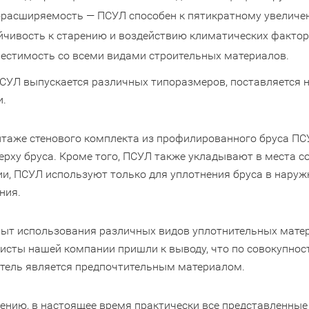
расширяемость — ПСУЛ способен к пятикратному увеличе
йчивость к старению и воздействию климатических фактор
естимость со всеми видами строительных материалов.
СУЛ выпускается различных типоразмеров, поставляется н
и.
таже стенового комплекта из профилированного бруса ПС
ерху бруса. Кроме того, ПСУЛ также укладывают в места со
и, ПСУЛ используют только для уплотнения бруса в наружн
ния.
ыт использования различных видов уплотнительных матер
исты нашей компании пришли к выводу, что по совокупно
тель является предпочтительным материалом.
ению, в настоящее время практически все представленные