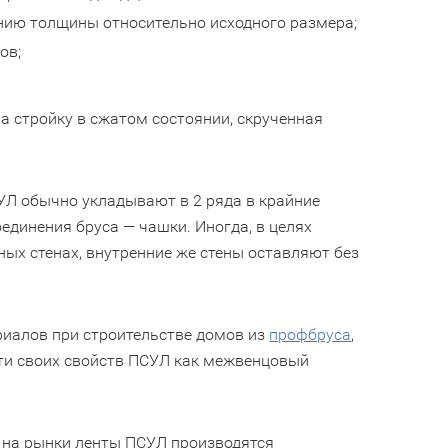
нию толщины относительно исходного размера;
ов;
а стройку в сжатом состоянии, скрученная
УЛ обычно укладывают в 2 ряда в крайние
единения бруса — чашки. Иногда, в целях
ых стенах, внутренние же стены оставляют без
иалов при строительстве домов из
профбруса
,
сти своих свойств ПСУЛ как межвенцовый
 на рынки ленты ПСУЛ производятся