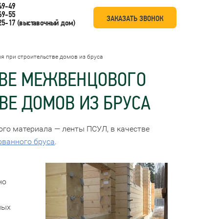
49-49
69-55
ЗАКАЗАТЬ ЗВОНОК
25-17
(выставочный дом)
я при строительстве домов из бруса
ТВЕ МЕЖВЕНЦОВОГО
ВЕ ДОМОВ ИЗ БРУСА
го материала — ленты ПСУЛ, в качестве
ованного бруса
.
но
ных