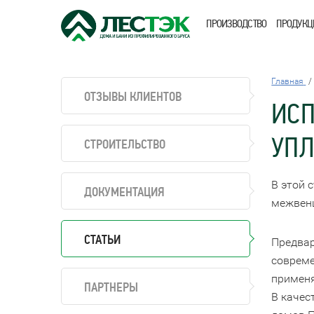
ПРОИЗВОДСТВО
ПРОДУКЦ
Главная
ОТЗЫВЫ КЛИЕНТОВ
ИСП
УПЛ
СТРОИТЕЛЬСТВО
В этой 
ДОКУМЕНТАЦИЯ
межвенц
СТАТЬИ
Предвар
соврем
применя
ПАРТНЕРЫ
В качес