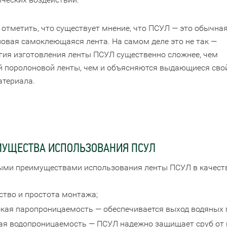
 отметить, что существует мнение, что ПСУЛ — это обычна
овая самоклеющаяся лента. На самом деле это не так —
гия изготовления ленты ПСУЛ существенно сложнее, чем
 поролоновой ленты, чем и объясняются выдающиеся сво
атериала.
УЩЕСТВА ИСПОЛЬЗОВАНИЯ ПСУЛ
ми преимуществами использования ленты ПСУЛ в качеств
ство и простота монтажа;
кая паропроницаемость — обеспечивается выход водяных п
ая водопроницаемость — ПСУЛ надежно защищает сруб от 