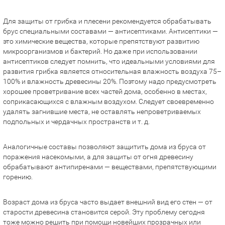
Для защиты от грибка и плесени рекомендуется обрабатывать
брус специальными составами — антисептиками. Антисептики —
это химические вещества, которые препятствуют развитию
микроорганизмов и бактерий. Но даже при использовании
антисептиков следует помнить, что идеальными условиями для
развития грибка является относительная влажность воздуха 75–
100% и влажность древесины 20%. Поэтому надо предусмотреть
хорошее проветривание всех частей дома, особенно в местах,
соприкасающихся с влажным воздухом. Следует своевременно
удалять загнившие места, не оставлять непроветриваемых
подпольных и чердачных пространств и т. д.
Аналогичные составы позволяют защитить дома из бруса от
поражения насекомыми, а для защиты от огня древесину
обрабатывают антипиренами — веществами, препятствующими
горению.
Возраст дома из бруса часто выдает внешний вид его стен — от
старости древесина становится серой. Эту проблему сегодня
тоже можно решить при помощи новейших прозрачных или