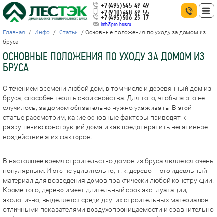
+7 (495) 545-49-49
+7 (910) 648-69-55
+7 (495) 506-25-17
info@pro-brus.ru
Главная
Инфо
Статьи
Основные положения по уходу за домом из
бруса
ОСНОВНЫЕ ПОЛОЖЕНИЯ ПО УХОДУ ЗА ДОМОМ ИЗ
БРУСА
С течением времени любой дом, в том числе и деревянный дом из
бруса, способен терять свои свойства. Для того, чтобы этого не
случилось, за домом обязательно нужно ухаживать. В этой
статье рассмотрим, какие основные факторы приводят к
разрушению конструкций дома и как предотвратить негативное
воздействие этих факторов.
В настоящее время строительство домов из бруса является очень
популярным. И это не удивительно, т. к. дерево — это идеальный
материал для возведения домов практически любой конструкции.
Кроме того, дерево имеет длительный срок эксплуатации,
экологично, выделяется среди других строительных материалов
отличными показателями воздухопроницаемости и сравнительно