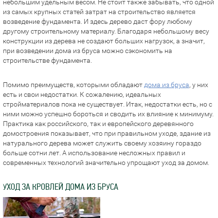
небольшим удельным весом. Не стоит также забывать, что одной
из самых крупных статей затрат на строительство является
возведение фундамента. И здесь дерево даст фору любому
другому строительному материалу. Благодаря небольшому весу
конструкции из дерева не создают больших нагрузок, а значит,
при возведении дома из бруса можно сэкономить на
строительстве фундамента.
Помимо преимуществ, которыми обладают
дома из бруса
, у них
есть и свои недостатки. К сожалению, идеальных
стройматериалов пока не существует. Итак, недостатки есть, но с
ними можно успешно бороться и сводить их влияние к минимуму.
Практика как российского, так и европейского деревянного
домостроения показывает, что при правильном уходе, здание из
натурального дерева может служить своему хозяину гораздо
больше сотни лет. А использование несложных правил и
современных технологий значительно упрощают уход за домом.
УХОД ЗА КРОВЛЕЙ ДОМА ИЗ БРУСА