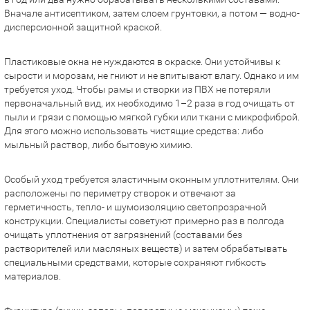
Вначале антисептиком, затем слоем грунтовки, а потом — водно-
дисперсионной защитной краской.
Пластиковые окна не нуждаются в окраске. Они устойчивы к
сырости и морозам, не гниют и не впитывают влагу. Однако и им
требуется уход. Чтобы рамы и створки из ПВХ не потеряли
первоначальный вид, их необходимо 1–2 раза в год очищать от
пыли и грязи с помощью мягкой губки или ткани с микрофиброй.
Для этого можно использовать чистящие средства: либо
мыльный раствор, либо бытовую химию.
Особый уход требуется эластичным оконным уплотнителям. Они
расположены по периметру створок и отвечают за
герметичность, тепло- и шумоизоляцию светопрозрачной
конструкции. Специалисты советуют примерно раз в полгода
очищать уплотнения от загрязнений (составами без
растворителей или масляных веществ) и затем обрабатывать
специальными средствами, которые сохраняют гибкость
материалов.