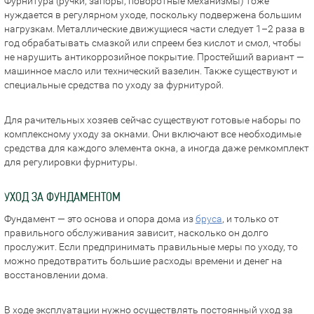
Фурнитура (ручки, запоры, поворотные механизмы) тоже
нуждается в регулярном уходе, поскольку подвержена большим
нагрузкам. Металлические движущиеся части следует 1–2 раза в
год обрабатывать смазкой или спреем без кислот и смол, чтобы
не нарушить антикоррозийное покрытие. Простейший вариант —
машинное масло или технический вазелин. Также существуют и
специальные средства по уходу за фурнитурой.
Для рачительных хозяев сейчас существуют готовые наборы по
комплексному уходу за окнами. Они включают все необходимые
средства для каждого элемента окна, а иногда даже ремкомплект
для регулировки фурнитуры.
УХОД ЗА ФУНДАМЕНТОМ
Фундамент — это основа и опора дома из
бруса
, и только от
правильного обслуживания зависит, насколько он долго
прослужит. Если предпринимать правильные меры по уходу, то
можно предотвратить большие расходы времени и денег на
восстановлении дома.
В ходе эксплуатации нужно осуществлять постоянный уход за