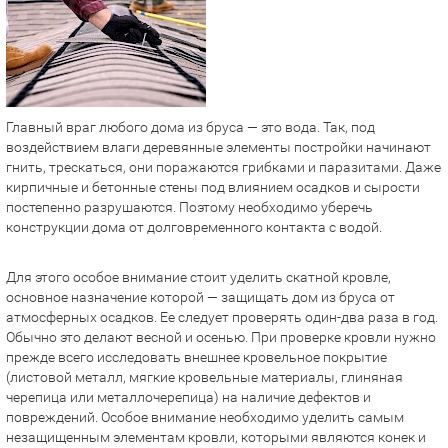
Главный враг любого дома из бруса — это вода. Так, под
воздействием влаги деревянные элементы постройки начинают
гнить, трескаться, они поражаются грибками и паразитами. Даже
кирпичные и бетонные стены под влиянием осадков и сырости
постепенно разрушаются. Поэтому необходимо уберечь
конструкции дома от долговременного контакта с водой.
Для этого особое внимание стоит уделить скатной кровле,
основное назначение которой — защищать дом из бруса от
атмосферных осадков. Ее следует проверять один-два раза в год.
Обычно это делают весной и осенью. При проверке кровли нужно
прежде всего исследовать внешнее кровельное покрытие
(листовой металл, мягкие кровельные материалы, глиняная
черепица или металлочерепица) на наличие дефектов и
повреждений. Особое внимание необходимо уделить самым
незащищенным элементам кровли, которыми являются конек и