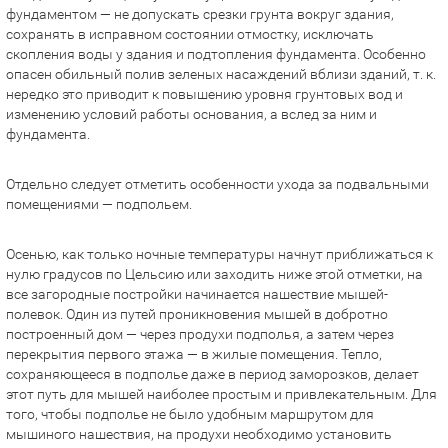
фундаментом — не допускать срезки грунта вокруг здания,
сохранять в исправном состоянии отмостку, исключать
скопления воды у здания и подтопления фундамента. Особенно
опасен обильный полив зеленых насаждений вблизи зданий, т. к.
нередко это приводит к повышению уровня грунтовых вод и
изменению условий работы основания, а вслед за ним и
фундамента.
Отдельно следует отметить особенности ухода за подвальными
помещениями — подпольем.
Осенью, как только ночные температуры начнут приближаться к
нулю градусов по Цельсию или заходить ниже этой отметки, на
все загородные постройки начинается нашествие мышей-
полевок. Один из путей проникновения мышей в добротно
построенный дом — через продухи подполья, а затем через
перекрытия первого этажа — в жилые помещения. Тепло,
сохраняющееся в подполье даже в период заморозков, делает
этот путь для мышей наиболее простым и привлекательным. Для
того, чтобы подполье не было удобным маршрутом для
мышиного нашествия, на продухи необходимо установить