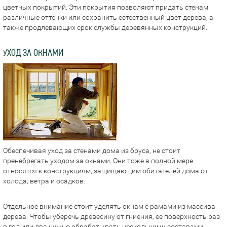
цветных покрытий. Эти покрытия позволяют придать стенам
различные оттенки или сохранить естественный цвет дерева, а
также продлевающих срок службы деревянных конструкций.
УХОД ЗА ОКНАМИ
Обеспечивая уход за стенами дома из бруса, не стоит
пренебрегать уходом за окнами. Они тоже в полной мере
относятся к конструкциям, защищающим обитателей дома от
холода, ветра и осадков.
Отдельное внимание стоит уделять окнам с рамами из массива
дерева. Чтобы уберечь древесину от гниения, ее поверхность раз
в год или два нужно обрабатывать несколькими составами.