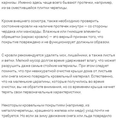
карнизы. Именно здесь чаще всего бывают протечки, например,
из-за сместившейся плитки черепицы.
Кроме внешнего осмотра, также необходимо проверить
состояние кровли на наличие протечек изнутри — со стороны
чердака или мансарды. Влажные или гниющие элементы
обрешетки (каркас кровли) — это верный признак того, что
покрытие повреждено и не функционирует должным образом.
С кровли рекомендуется удалять мох, лишайники, а также листья
и ветки. Мелкий мусор долгое время удерживает влагу, что может
разрушить даже самые стойкие материалы. При этом следует
помнить, что при неаккуратной очистке крыши дома от листьев
или снега можно повредить кровельный материал. Естественно,
что на маленькие царапины, которые получились во время
очистки, вы не обратите внимания, но со временем крыша начнет
терять свои первоначальные характеристики.
Некоторым кровельным покрытиям (например, из
металлочерепицы, крашеного железа или меди) уход почти не
требуется. Но если за зиму движение снега или льда повредило