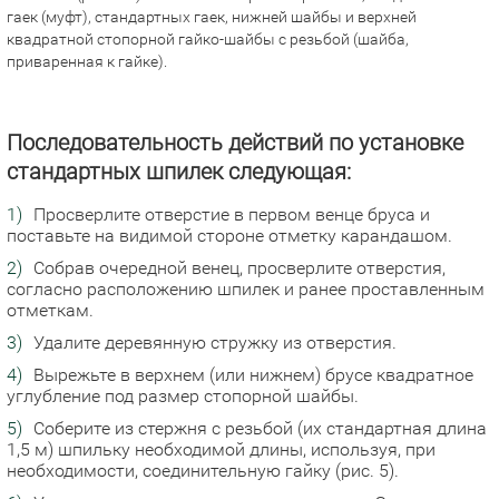
гаек (муфт), стандартных гаек, нижней шайбы и верхней
квадратной стопорной гайко-шайбы с резьбой (шайба,
приваренная к гайке).
Последовательность действий по установке
стандартных шпилек следующая:
Просверлите отверстие в первом венце бруса и
поставьте на видимой стороне отметку карандашом.
Собрав очередной венец, просверлите отверстия,
согласно расположению шпилек и ранее проставленным
отметкам.
Удалите деревянную стружку из отверстия.
Вырежьте в верхнем (или нижнем) брусе квадратное
углубление под размер стопорной шайбы.
Соберите из стержня с резьбой (их стандартная длина
1,5 м) шпильку необходимой длины, используя, при
необходимости, соединительную гайку (рис. 5).