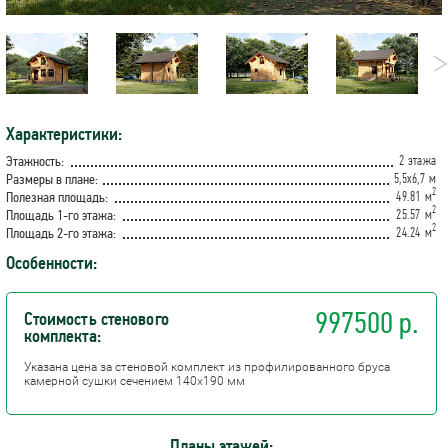
Характеристики:
2 этажа
Этажность:
5,5х6,7 м
Размеры в плане:
2
49.81 м
Полезная площадь:
2
25.57 м
Площадь 1-го этажа:
2
24.24 м
Площадь 2-го этажа:
Особенности:
997500 р.
Стоимость стенового
комплекта:
Указана цена за стеновой комплект из профилированного бруса
камерной сушки сечением 140х190 мм
Планы этажей: