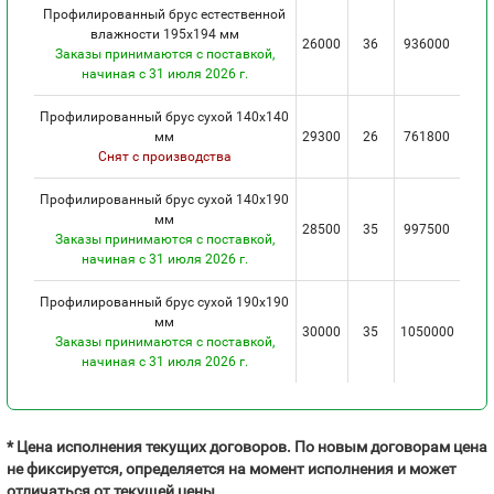
Профилированный брус естественной
влажности 195х194 мм
26000
36
936000
Заказы принимаются с поставкой,
начиная с 31 июля 2026 г.
Профилированный брус сухой 140х140
мм
29300
26
761800
Снят с производства
Профилированный брус сухой 140х190
мм
28500
35
997500
Заказы принимаются с поставкой,
начиная с 31 июля 2026 г.
Профилированный брус сухой 190х190
мм
30000
35
1050000
Заказы принимаются с поставкой,
начиная с 31 июля 2026 г.
* Цена исполнения текущих договоров. По новым договорам цена
не фиксируется, определяется на момент исполнения и может
отличаться от текущей цены.