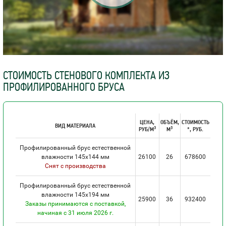
СТОИМОСТЬ СТЕНОВОГО КОМПЛЕКТА ИЗ
ПРОФИЛИРОВАННОГО БРУСА
ЦЕНА,
ОБЪЁМ,
СТОИМОСТЬ
ВИД МАТЕРИАЛА
3
3
РУБ/М
М
*, РУБ.
Профилированный брус естественной
влажности 145х144 мм
26100
26
678600
Снят с производства
Профилированный брус естественной
влажности 145х194 мм
25900
36
932400
Заказы принимаются с поставкой,
начиная с 31 июля 2026 г.