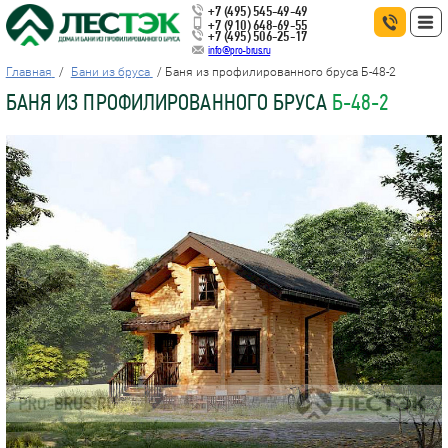
+7 (495) 545-49-49
+7 (910) 648-69-55
+7 (495) 506-25-17
info@pro-brus.ru
Главная
Бани из бруса
Баня из профилированного бруса Б-48-2
БАНЯ ИЗ ПРОФИЛИРОВАННОГО БРУСА
Б-48-2