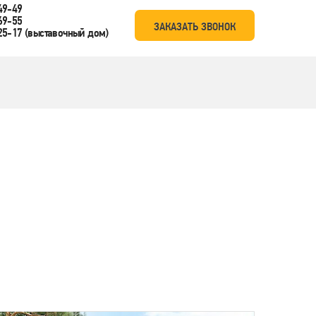
49-49
69-55
ЗАКАЗАТЬ ЗВОНОК
25-17
(выставочный дом)