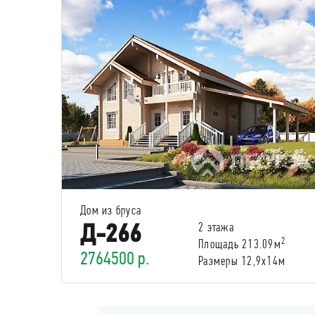
Дом из бруса
Д-266
2 этажа
2
Площадь 213.09м
2764500 р.
Размеры 12,9х14м