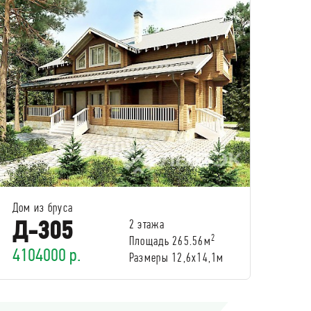
Дом из бруса
Д-305
2 этажа
2
Площадь 265.56м
4104000 р.
Размеры 12,6х14,1м