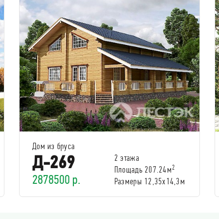
Дом из бруса
Д-269
2 этажа
2
Площадь 207.24м
2878500 р.
Размеры 12,35х14,3м