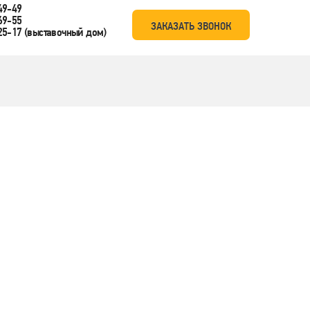
49-49
69-55
ЗАКАЗАТЬ ЗВОНОК
25-17
(выставочный дом)