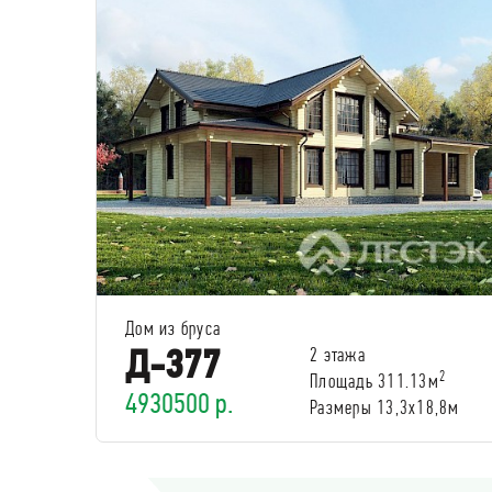
Дом из бруса
Д-377
2 этажа
2
Площадь 311.13м
4930500 р.
Размеры 13,3x18,8м