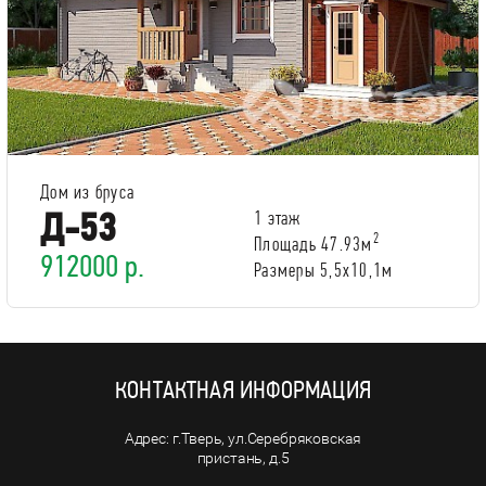
Дом из бруса
Д-53
1 этаж
2
Площадь 47.93м
912000 р.
Размеры 5,5х10,1м
КОНТАКТНАЯ ИНФОРМАЦИЯ
г.Тверь, ул.Серебряковская
пристань, д.5