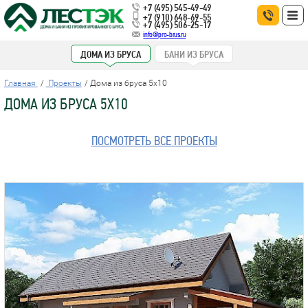
+7 (495) 545-49-49
+7 (910) 648-69-55
+7 (495) 506-25-17
info@pro-brus.ru
ДОМА ИЗ БРУСА
БАНИ ИЗ БРУСА
Главная
Проекты
Дома из бруса 5x10
ДОМА ИЗ БРУСА 5X10
ПОСМОТРЕТЬ ВСЕ ПРОЕКТЫ