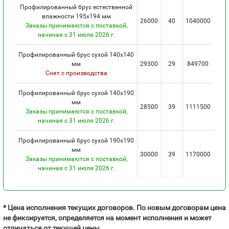
Профилированный брус естественной
влажности 195х194 мм
26000
40
1040000
Заказы принимаются с поставкой,
начиная с 31 июля 2026 г.
Профилированный брус сухой 140х140
мм
29300
29
849700
Снят с производства
Профилированный брус сухой 140х190
мм
28500
39
1111500
Заказы принимаются с поставкой,
начиная с 31 июля 2026 г.
Профилированный брус сухой 190х190
мм
30000
39
1170000
Заказы принимаются с поставкой,
начиная с 31 июля 2026 г.
* Цена исполнения текущих договоров. По новым договорам цена
не фиксируется, определяется на момент исполнения и может
отличаться от текущей цены.