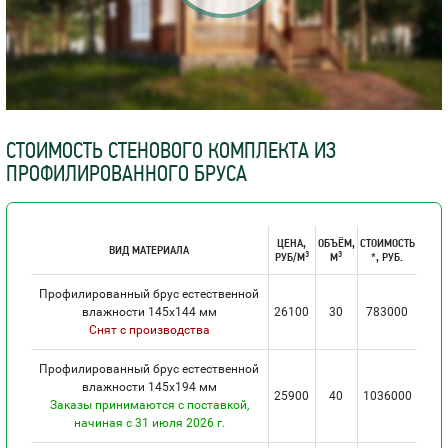
СТОИМОСТЬ СТЕНОВОГО КОМПЛЕКТА ИЗ
ПРОФИЛИРОВАННОГО БРУСА
ЦЕНА,
ОБЪЁМ,
СТОИМОСТЬ
ВИД МАТЕРИАЛА
3
3
РУБ/М
М
*, РУБ.
Профилированный брус естественной
влажности 145х144 мм
26100
30
783000
Снят с производства
Профилированный брус естественной
влажности 145х194 мм
25900
40
1036000
Заказы принимаются с поставкой,
начиная с 31 июля 2026 г.