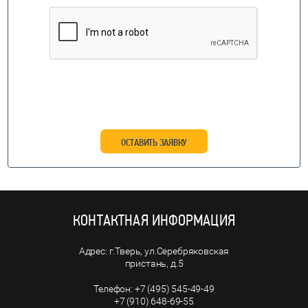
ОСТАВИТЬ ЗАЯВКУ
КОНТАКТНАЯ ИНФОРМАЦИЯ
г.Тверь, ул.Серебряковская
пристань, д.5
+7 (495) 545-49-49
+7 (910) 648-69-55