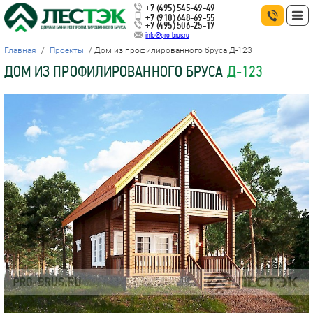
+7 (495) 545-49-49
+7 (910) 648-69-55
+7 (495) 506-25-17
info@pro-brus.ru
Главная
Проекты
Дом из профилированного бруса Д-123
ДОМ ИЗ ПРОФИЛИРОВАННОГО БРУСА
Д-123