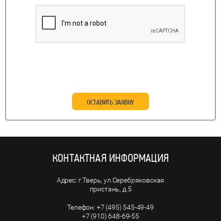
ОСТАВИТЬ ЗАЯВКУ
КОНТАКТНАЯ ИНФОРМАЦИЯ
г.Тверь, ул.Серебряковская
пристань, д.5
+7 (495) 545-49-49
+7 (910) 648-69-55