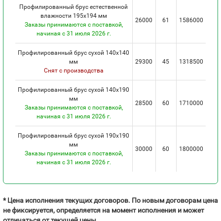
Профилированный брус естественной
влажности 195х194 мм
26000
61
1586000
Заказы принимаются с поставкой,
начиная с 31 июля 2026 г.
Профилированный брус сухой 140х140
мм
29300
45
1318500
Снят с производства
Профилированный брус сухой 140х190
мм
28500
60
1710000
Заказы принимаются с поставкой,
начиная с 31 июля 2026 г.
Профилированный брус сухой 190х190
мм
30000
60
1800000
Заказы принимаются с поставкой,
начиная с 31 июля 2026 г.
* Цена исполнения текущих договоров. По новым договорам цена
не фиксируется, определяется на момент исполнения и может
отличаться от текущей цены.