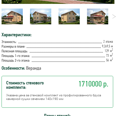
Характеристики:
2 этажа
Этажность:
9,2х9,5 м
Размеры в плане:
2
129 м
Полезная площадь:
2
73 м
Площадь 1-го этажа:
2
56 м
Площадь 2-го этажа:
Особенности:
Веранда
1710000 р.
Стоимость стенового
комплекта:
Указана цена за стеновой комплект из профилированного бруса
камерной сушки сечением 140х190 мм
Планы этажей: