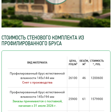
СТОИМОСТЬ СТЕНОВОГО КОМПЛЕКТА ИЗ
ПРОФИЛИРОВАННОГО БРУСА
ЦЕНА,
ОБЪЁМ,
СТОИМОСТЬ
ВИД МАТЕРИАЛА
3
3
РУБ/М
М
*, РУБ.
Профилированный брус естественной
влажности 145х144 мм
26100
46
1200600
Снят с производства
Профилированный брус естественной
влажности 145х194 мм
25900
61
1579900
Заказы принимаются с поставкой,
начиная с 31 июля 2026 г.