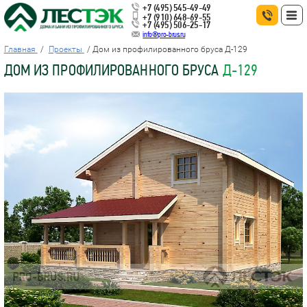
+7 (495) 545-49-49
+7 (910) 648-69-55
+7 (495) 506-25-17
info@pro-brus.ru
Главная
Проекты
Дом из профилированного бруса Д-129
ДОМ ИЗ ПРОФИЛИРОВАННОГО БРУСА
Д-129