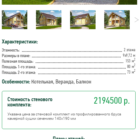
Характеристики:
2 этажа
Этажность:
9х9,72 м
Размеры в плане:
2
153 м
Полезная площадь:
2
80 м
Площадь 1-го этажа:
2
73 м
Площадь 2-го этажа:
Особенности:
Котельная, Веранда, Балкон
2194500 р.
Стоимость стенового
комплекта:
Указана цена за стеновой комплект из профилированного бруса
камерной сушки сечением 140х190 мм
Планы этажей: