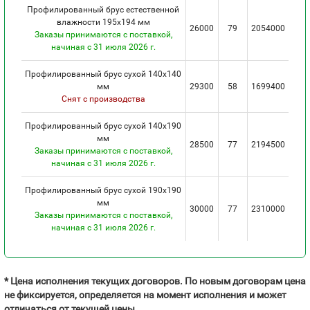
Профилированный брус естественной
влажности 195х194 мм
26000
79
2054000
Заказы принимаются с поставкой,
начиная с 31 июля 2026 г.
Профилированный брус сухой 140х140
мм
29300
58
1699400
Снят с производства
Профилированный брус сухой 140х190
мм
28500
77
2194500
Заказы принимаются с поставкой,
начиная с 31 июля 2026 г.
Профилированный брус сухой 190х190
мм
30000
77
2310000
Заказы принимаются с поставкой,
начиная с 31 июля 2026 г.
* Цена исполнения текущих договоров. По новым договорам цена
не фиксируется, определяется на момент исполнения и может
отличаться от текущей цены.