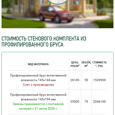
СТОИМОСТЬ СТЕНОВОГО КОМПЛЕКТА ИЗ
ПРОФИЛИРОВАННОГО БРУСА
ЦЕНА,
ОБЪЁМ,
СТОИМОСТЬ
ВИД МАТЕРИАЛА
3
3
РУБ/М
М
*, РУБ.
Профилированный брус естественной
влажности 145х144 мм
26100
59
1539900
Снят с производства
Профилированный брус естественной
влажности 145х194 мм
25900
79
2046100
Заказы принимаются с поставкой,
начиная с 31 июля 2026 г.