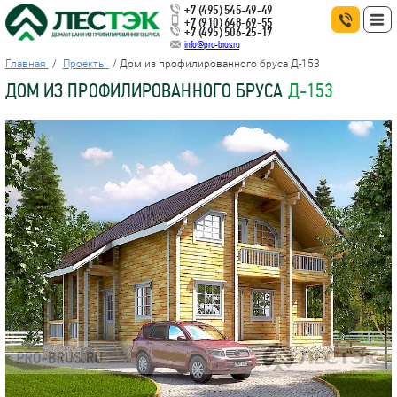
+7 (495) 545-49-49
+7 (910) 648-69-55
+7 (495) 506-25-17
info@pro-brus.ru
Главная
Проекты
Дом из профилированного бруса Д-153
ДОМ ИЗ ПРОФИЛИРОВАННОГО БРУСА
Д-153