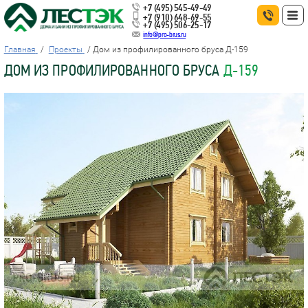
+7 (495) 545-49-49
+7 (910) 648-69-55
+7 (495) 506-25-17
info@pro-brus.ru
Главная
Проекты
Дом из профилированного бруса Д-159
ДОМ ИЗ ПРОФИЛИРОВАННОГО БРУСА
Д-159