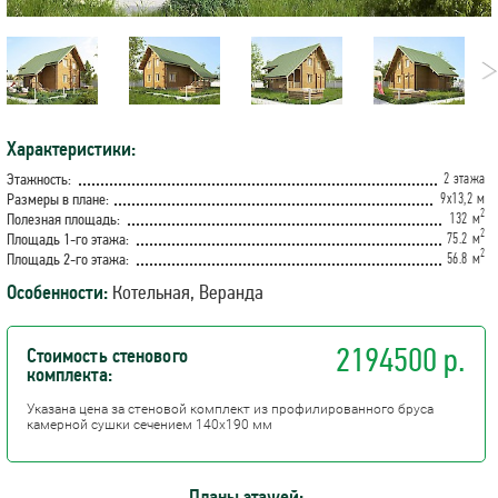
Характеристики:
2 этажа
Этажность:
9х13,2 м
Размеры в плане:
2
132 м
Полезная площадь:
2
75.2 м
Площадь 1-го этажа:
2
56.8 м
Площадь 2-го этажа:
Особенности:
Котельная, Веранда
2194500 р.
Стоимость стенового
комплекта:
Указана цена за стеновой комплект из профилированного бруса
камерной сушки сечением 140х190 мм
Планы этажей: