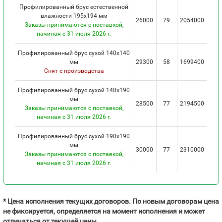
Профилированный брус естественной
влажности 195х194 мм
26000
79
2054000
Заказы принимаются с поставкой,
начиная с 31 июля 2026 г.
Профилированный брус сухой 140х140
мм
29300
58
1699400
Снят с производства
Профилированный брус сухой 140х190
мм
28500
77
2194500
Заказы принимаются с поставкой,
начиная с 31 июля 2026 г.
Профилированный брус сухой 190х190
мм
30000
77
2310000
Заказы принимаются с поставкой,
начиная с 31 июля 2026 г.
* Цена исполнения текущих договоров. По новым договорам цена
не фиксируется, определяется на момент исполнения и может
отличаться от текущей цены.