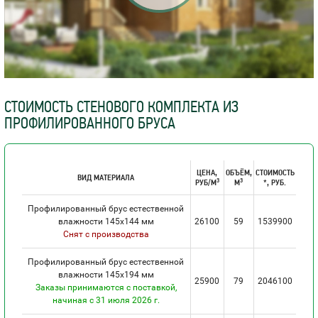
СТОИМОСТЬ СТЕНОВОГО КОМПЛЕКТА ИЗ
ПРОФИЛИРОВАННОГО БРУСА
ЦЕНА,
ОБЪЁМ,
СТОИМОСТЬ
ВИД МАТЕРИАЛА
3
3
РУБ/М
М
*, РУБ.
Профилированный брус естественной
влажности 145х144 мм
26100
59
1539900
Снят с производства
Профилированный брус естественной
влажности 145х194 мм
25900
79
2046100
Заказы принимаются с поставкой,
начиная с 31 июля 2026 г.