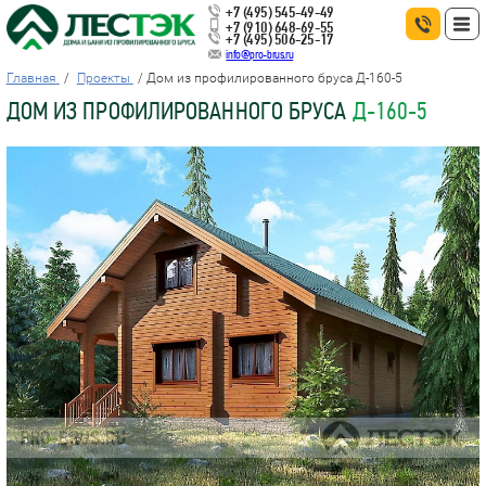
+7 (495) 545-49-49
+7 (910) 648-69-55
+7 (495) 506-25-17
info@pro-brus.ru
Главная
Проекты
Дом из профилированного бруса Д-160-5
ДОМ ИЗ ПРОФИЛИРОВАННОГО БРУСА
Д-160-5