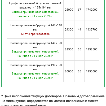
Профилированный брус естественной
влажности 195х194 мм
26000
67
1742000
Заказы принимаются с поставкой,
начиная с 31 июля 2026 г.
Профилированный брус сухой 140х140
мм
29300
49
1435700
Снят с производства
Профилированный брус сухой 140х190
мм
28500
65
1852500
Заказы принимаются с поставкой,
начиная с 31 июля 2026 г.
Профилированный брус сухой 190х190
мм
30000
65
1950000
Заказы принимаются с поставкой,
начиная с 31 июля 2026 г.
* Цена исполнения текущих договоров. По новым договорам цена
не фиксируется, определяется на момент исполнения и может
отличаться от текущей цены.