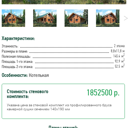
Характеристики:
2 этажа
Этажность:
8,8х11,8 м
Размеры в плане:
2
145.4 м
Полезная площадь:
2
92.9 м
Площадь 1-го этажа:
2
52.5 м
Площадь 2-го этажа:
Особенности:
Котельная
1852500 р.
Стоимость стенового
комплекта:
Указана цена за стеновой комплект из профилированного бруса
камерной сушки сечением 140х190 мм
Планы этажей: