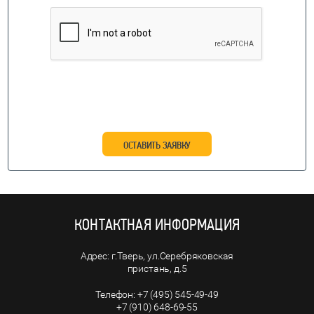
ОСТАВИТЬ ЗАЯВКУ
КОНТАКТНАЯ ИНФОРМАЦИЯ
г.Тверь, ул.Серебряковская
пристань, д.5
+7 (495) 545-49-49
+7 (910) 648-69-55