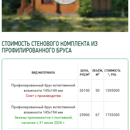
СТОИМОСТЬ СТЕНОВОГО КОМПЛЕКТА ИЗ
ПРОФИЛИРОВАННОГО БРУСА
ЦЕНА,
ОБЪЁМ,
СТОИМОСТЬ
ВИД МАТЕРИАЛА
3
3
РУБ/М
М
*, РУБ.
Профилированный брус естественной
влажности 145х144 мм
26100
50
1305000
Снят с производства
Профилированный брус естественной
влажности 145х194 мм
25900
67
1735300
Заказы принимаются с поставкой,
начиная с 31 июля 2026 г.