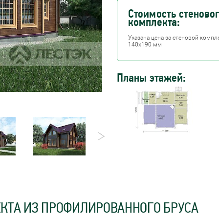
Стоимость стеново
комплекта:
Указана цена за стеновой комп
140х190 мм
Планы этажей:
ЕКТА ИЗ ПРОФИЛИРОВАННОГО БРУСА