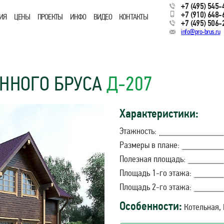
+7 (495) 545-
+7 (910) 648-
ИЯ
ЦЕНЫ
ПРОЕКТЫ
ИНФО
ВИДЕО
КОНТАКТЫ
+7 (495) 506-
info@pro-brus.ru
ННОГО БРУСА
Д-207
Характеристики:
Этажность:
Размеры в плане:
Полезная площадь:
Площадь 1-го этажа:
Площадь 2-го этажа:
Особенности:
Котельная,