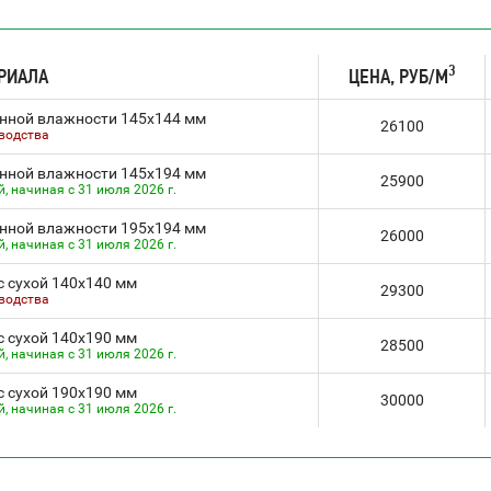
3
РИАЛА
ЦЕНА, РУБ/М
нной влажности 145х144 мм
26100
зводства
нной влажности 145х194 мм
25900
 начиная с 31 июля 2026 г.
нной влажности 195х194 мм
26000
 начиная с 31 июля 2026 г.
 сухой 140х140 мм
29300
зводства
 сухой 140х190 мм
28500
 начиная с 31 июля 2026 г.
 сухой 190х190 мм
30000
 начиная с 31 июля 2026 г.