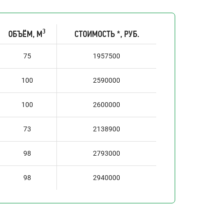
3
ОБЪЁМ, М
СТОИМОСТЬ *, РУБ.
75
1957500
100
2590000
100
2600000
73
2138900
98
2793000
98
2940000