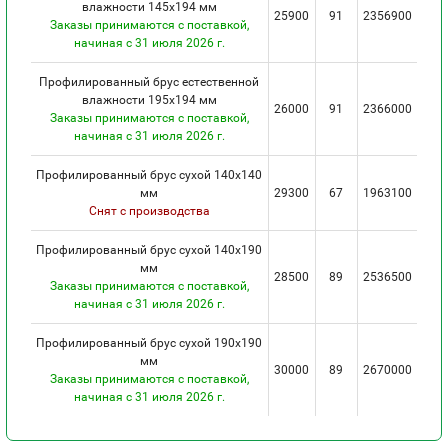
влажности 145х194 мм
25900
91
2356900
Заказы принимаются с поставкой,
начиная с 31 июля 2026 г.
Профилированный брус естественной
влажности 195х194 мм
26000
91
2366000
Заказы принимаются с поставкой,
начиная с 31 июля 2026 г.
Профилированный брус сухой 140х140
мм
29300
67
1963100
Снят с производства
Профилированный брус сухой 140х190
мм
28500
89
2536500
Заказы принимаются с поставкой,
начиная с 31 июля 2026 г.
Профилированный брус сухой 190х190
мм
30000
89
2670000
Заказы принимаются с поставкой,
начиная с 31 июля 2026 г.