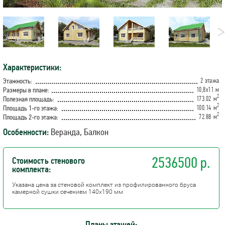
Характеристики:
2 этажа
Этажность:
10,8х11 м
Размеры в плане:
2
173.02 м
Полезная площадь:
2
100.14 м
Площадь 1-го этажа:
2
72.88 м
Площадь 2-го этажа:
Особенности:
Веранда, Балкон
2536500 р.
Стоимость стенового
комплекта:
Указана цена за стеновой комплект из профилированного бруса
камерной сушки сечением 140х190 мм
Планы этажей: