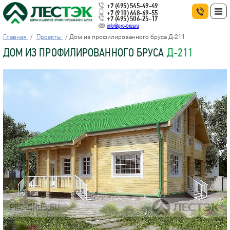
+7 (495) 545-49-49
+7 (910) 648-69-55
+7 (495) 506-25-17
info@pro-brus.ru
Главная
Проекты
Дом из профилированного бруса Д-211
ДОМ ИЗ ПРОФИЛИРОВАННОГО БРУСА
Д-211