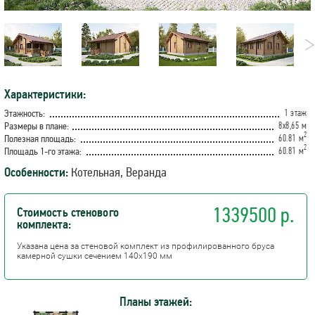
Характеристики:
1 этаж
Этажность:
8х8,65 м
Размеры в плане:
2
60.81 м
Полезная площадь:
2
60.81 м
Площадь 1-го этажа:
Особенности:
Котельная, Веранда
1339500 р.
Стоимость стенового
комплекта:
Указана цена за стеновой комплект из профилированного бруса
камерной сушки сечением 140х190 мм
Планы этажей: