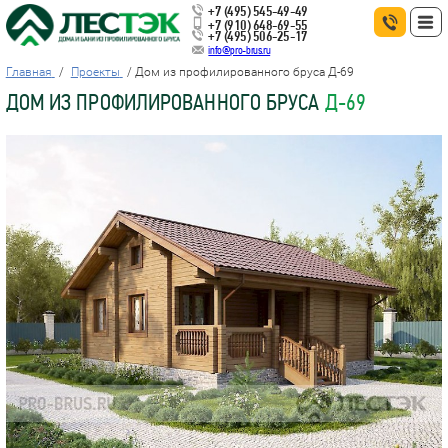
+7 (495) 545-49-49
+7 (910) 648-69-55
+7 (495) 506-25-17
info@pro-brus.ru
Главная
Проекты
Дом из профилированного бруса Д-69
ДОМ ИЗ ПРОФИЛИРОВАННОГО БРУСА
Д-69