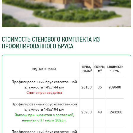
СТОИМОСТЬ СТЕНОВОГО КОМПЛЕКТА ИЗ
ПРОФИЛИРОВАННОГО БРУСА
ЦЕНА,
ОБЪЁМ,
СТОИМОСТЬ
ВИД МАТЕРИАЛА
3
3
РУБ/М
М
*, РУБ.
Профилированный брус естественной
влажности 145х144 мм
26100
36
939600
Снят с производства
Профилированный брус естественной
влажности 145х194 мм
25900
48
1243200
Заказы принимаются с поставкой,
начиная с 31 июля 2026 г.
Профилированный брус естественной