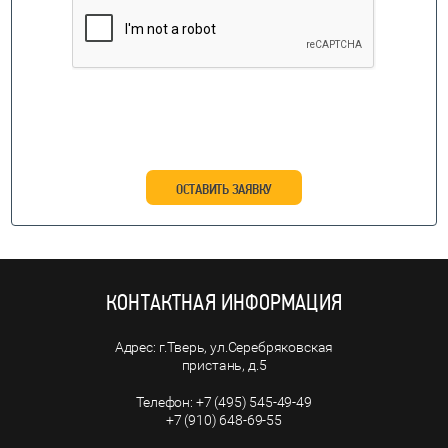
ОСТАВИТЬ ЗАЯВКУ
КОНТАКТНАЯ ИНФОРМАЦИЯ
г.Тверь, ул.Серебряковская
пристань, д.5
+7 (495) 545-49-49
+7 (910) 648-69-55