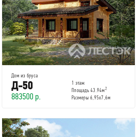
Дом из бруса
Д-50
1 этаж
2
Площадь 43.94м
883500 р.
Размеры 6,95x7,6м