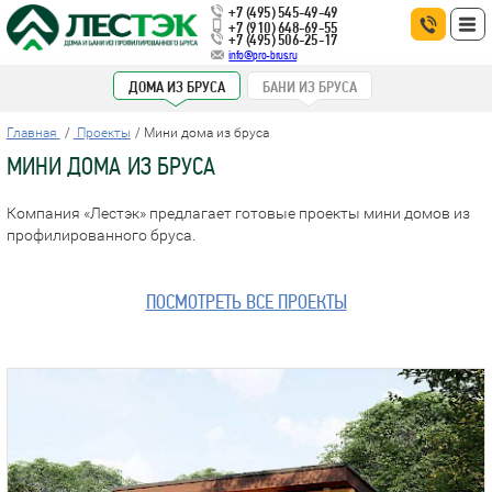
+7 (495) 545-49-49
+7 (910) 648-69-55
+7 (495) 506-25-17
info@pro-brus.ru
ДОМА ИЗ БРУСА
БАНИ ИЗ БРУСА
Главная
Проекты
Мини дома из бруса
МИНИ ДОМА ИЗ БРУСА
Компания «Лестэк» предлагает готовые проекты мини домов из
профилированного бруса.
ПОСМОТРЕТЬ ВСЕ ПРОЕКТЫ