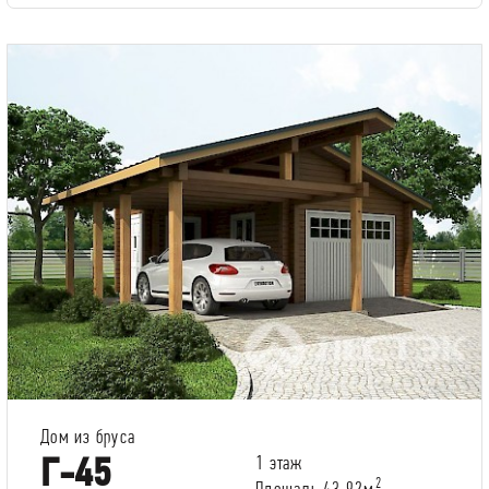
Дом из бруса
Г-45
1 этаж
2
Площадь 43.92м