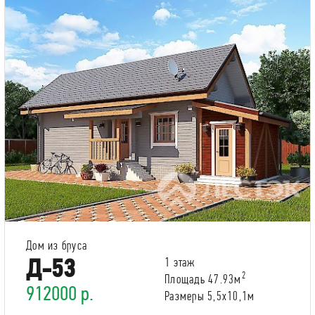
Дом из бруса
Д-53
1 этаж
2
Площадь 47.93м
912000 р.
Размеры 5,5х10,1м