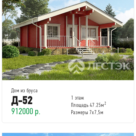
Дом из бруса
Д-52
1 этаж
2
Площадь 47.25м
912000 р.
Размеры 7x7,5м