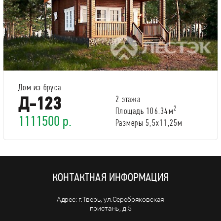
Дом из бруса
Д-123
2 этажа
2
Площадь 106.34м
1111500 р.
Размеры 5,5х11,25м
КОНТАКТНАЯ ИНФОРМАЦИЯ
г.Тверь, ул.Серебряковская
пристань, д.5