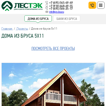
+7 (495) 545-49-49
+7 (910) 648-69-55
+7 (495) 506-25-17
info@pro-brus.ru
ДОМА ИЗ БРУСА
БАНИ ИЗ БРУСА
Главная
Проекты
Дома из бруса 5x11
ДОМА ИЗ БРУСА 5X11
ПОСМОТРЕТЬ ВСЕ ПРОЕКТЫ