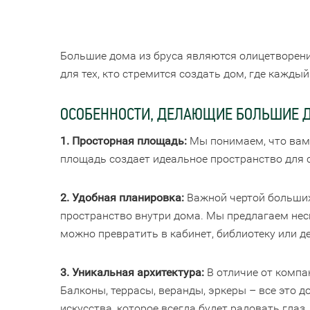
Большие дома из бруса являются олицетворени
для тех, кто стремится создать дом, где кажды
ОСОБЕННОСТИ, ДЕЛАЮЩИЕ БОЛЬШИЕ Д
1. Просторная площадь:
Мы понимаем, что вам 
площадь создает идеальное пространство для с
2. Удобная планировка:
Важной чертой больших 
пространство внутри дома. Мы предлагаем нес
можно превратить в кабинет, библиотеку или д
3. Уникальная архитектура:
В отличие от компа
Балконы, террасы, веранды, эркеры – все это 
искусства, которое всегда будет радовать глаз.