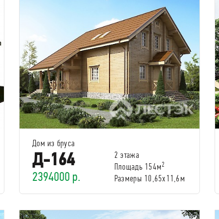
Дом из бруса
Д-164
2 этажа
2
Площадь 154м
2394000 р.
Размеры 10,65х11,6м