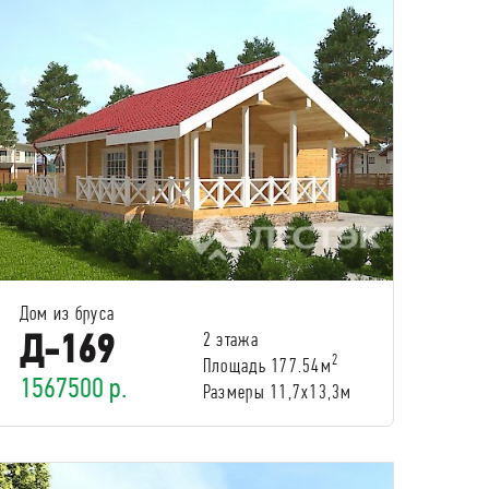
Дом из бруса
Д-169
2 этажа
2
Площадь 177.54м
1567500 р.
Размеры 11,7х13,3м