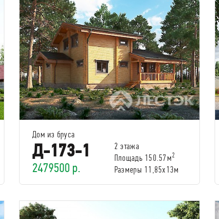
Дом из бруса
Д-173-1
2 этажа
2
Площадь 150.57м
2479500 р.
Размеры 11,85х13м