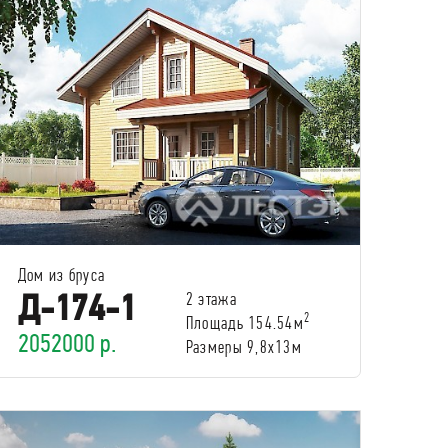
Дом из бруса
Д-174-1
2 этажа
2
Площадь 154.54м
2052000 р.
Размеры 9,8х13м