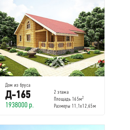
Дом из бруса
Д-165
2 этажа
2
Площадь 165м
1938000 р.
Размеры 11,1х12,65м