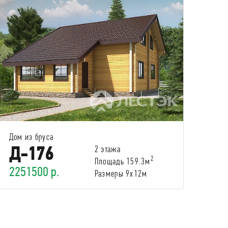
Дом из бруса
Д-176
2 этажа
2
Площадь 159.3м
2251500 р.
Размеры 9х12м