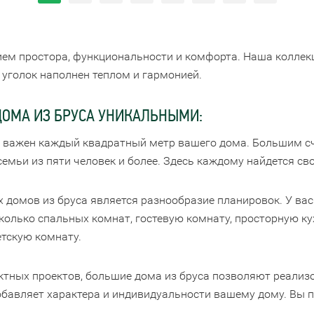
ем простора, функциональности и комфорта. Наша коллек
й уголок наполнен теплом и гармонией.
ОМА ИЗ БРУСА УНИКАЛЬНЫМИ:
важен каждый квадратный метр вашего дома. Большим счи
емьи из пяти человек и более. Здесь каждому найдется сво
домов из бруса является разнообразие планировок. У вас 
колько спальных комнат, гостевую комнату, просторную к
етскую комнату.
ктных проектов, большие дома из бруса позволяют реализ
добавляет характера и индивидуальности вашему дому. Вы п