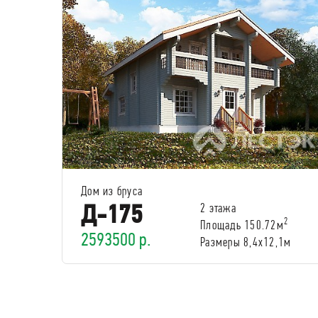
Дом из бруса
Д-175
2 этажа
2
Площадь 150.72м
2593500 р.
Размеры 8,4х12,1м