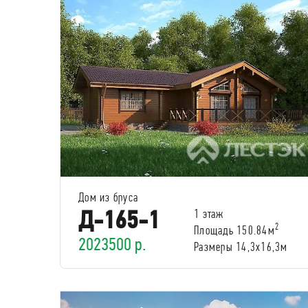
Дом из бруса
Д-165-1
1 этаж
2
Площадь 150.84м
2023500 р.
Размеры 14,3х16,3м