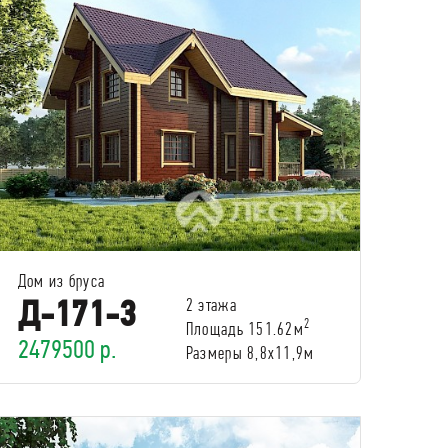
Дом из бруса
Д-171-3
2 этажа
2
Площадь 151.62м
2479500 р.
Размеры 8,8x11,9м