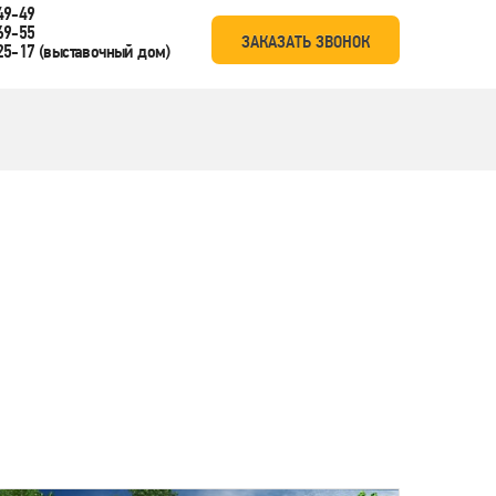
49-49
69-55
ЗАКАЗАТЬ ЗВОНОК
25-17
(выставочный дом)