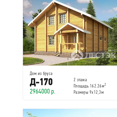
Дом из бруса
Д-170
2 этажа
2
Площадь 162.26м
2964000 р.
Размеры 9х12,3м