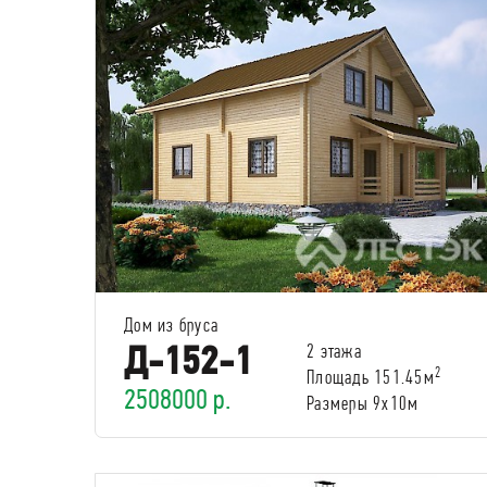
Дом из бруса
Д-152-1
2 этажа
2
Площадь 151.45м
2508000 р.
Размеры 9х10м