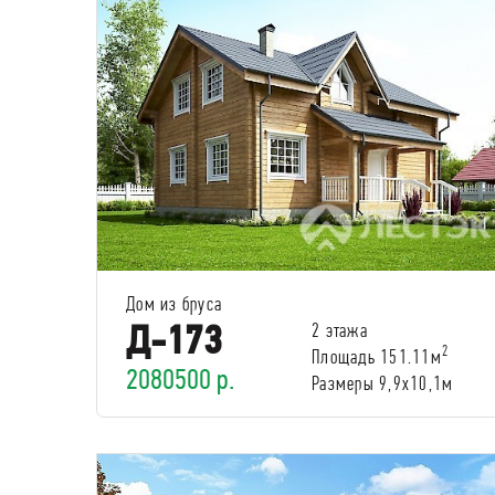
Дом из бруса
Д-173
2 этажа
2
Площадь 151.11м
2080500 р.
Размеры 9,9х10,1м