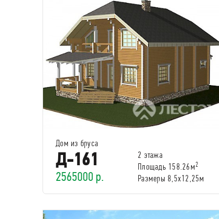
Дом из бруса
Д-161
2 этажа
2
Площадь 158.26м
2565000 р.
Размеры 8,5х12,25м