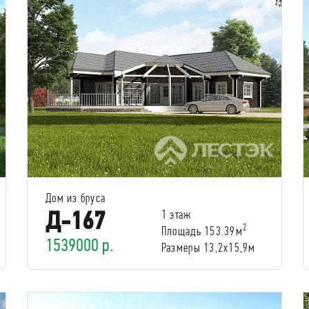
Дом из бруса
Д-167
1 этаж
2
Площадь 153.39м
1539000 р.
Размеры 13,2x15,9м