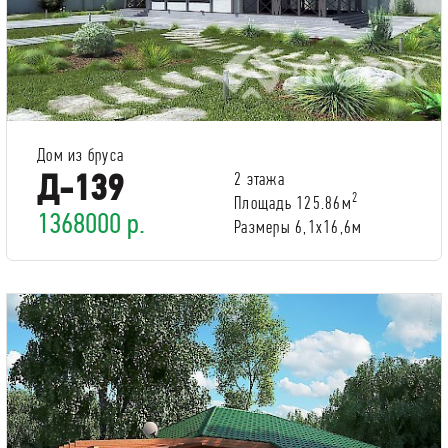
Дом из бруса
Д-139
2 этажа
2
Площадь 125.86м
1368000 р.
Размеры 6,1х16,6м