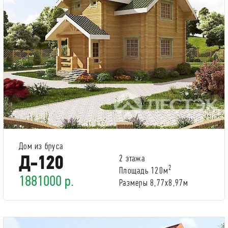
Дом из бруса
Д-120
2 этажа
2
Площадь 120м
1881000 р.
Размеры 8,77х8,97м