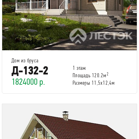
Дом из бруса
Д-132-2
1 этаж
2
Площадь 120.2м
1824000 р.
Размеры 11,5x12,4м