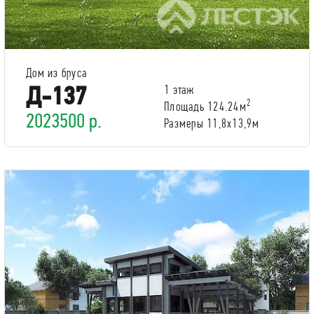
Дом из бруса
Д-137
1 этаж
2
Площадь 124.24м
2023500 р.
Размеры 11,8х13,9м