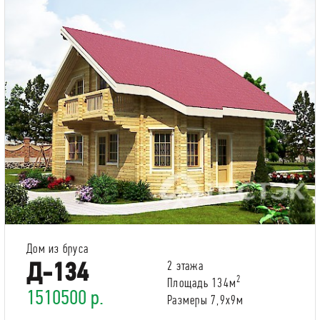
Дом из бруса
Д-134
2 этажа
2
Площадь 134м
1510500 р.
Размеры 7,9х9м