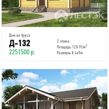
Дом из бруса
Д-132
2 этажа
2
Площадь 128.95м
2251500 р.
Размеры 8,4х9м