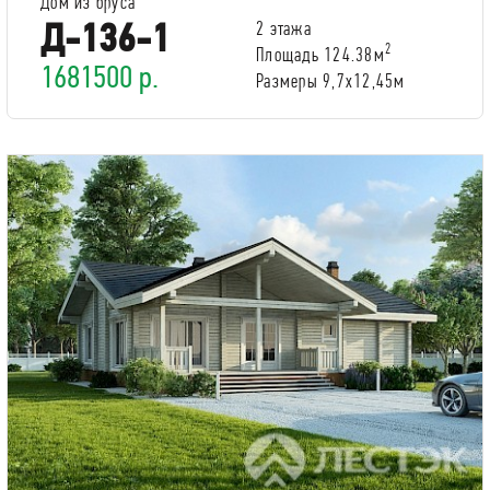
Дом из бруса
Д-136-1
2 этажа
2
Площадь 124.38м
1681500 р.
Размеры 9,7х12,45м