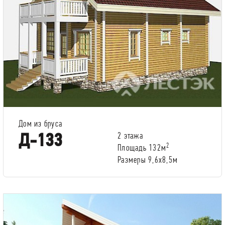
Дом из бруса
Д-133
2 этажа
2
Площадь 132м
Размеры 9,6х8,5м