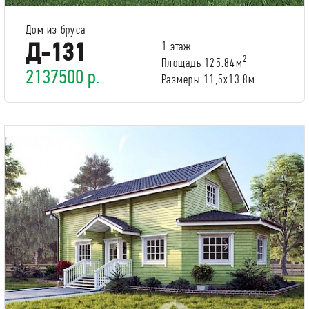
Дом из бруса
Д-131
1 этаж
2
Площадь 125.84м
2137500 р.
Размеры 11,5х13,8м