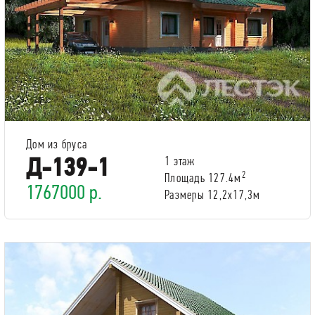
Дом из бруса
Д-139-1
1 этаж
2
Площадь 127.4м
1767000 р.
Размеры 12,2х17,3м