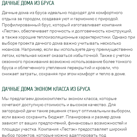
ДАЧНЫЕ ДОМА ИЗ БРУСА
Дачные дома из бруса идеально подходят для комфортного
отдыха за городом, создавая уют и гармонию с природой.
Профилированный брус, который изготавливает компания
«Лестэк», обеспечивает прочность и долговечность конструкций,
а также хорошие теплоизоляционные характеристики. Однако при
выборе проекта дачного дома важно учитывать несколько
нюансов. Например, если вы используете дачу преимущественно
летом, котельная может оказаться избыточной. Также с учетом
сезонного проживания возможно использование более тонкого
бруса и облегченного утепления перекрытий и кровли, что
снижает затраты, сохраняя при этом комфорт и тепло в доме.
ДАЧНЫЕ ДОМА ЭКОНОМ КЛАССА ИЗ БРУСА
Мы предлагаем домокомплекты эконом класса, которые
сочетают доступную стоимость и высокое качество. Для
загородной дачи такие решения станут оптимальным выбором,
если важно сохранить бюджет. Планировка и размер дома
зависят от ваших предпочтений, финансовых возможностей и
площади участка. Компания «Лестэк» предоставляет широкий
выбор проектов, которые можно адаптировать под