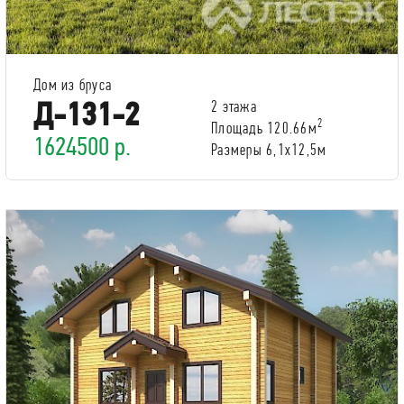
Дом из бруса
Д-131-2
2 этажа
2
Площадь 120.66м
1624500 р.
Размеры 6,1x12,5м