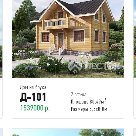
Дом из бруса
Д-101
2 этажа
2
Площадь 80.49м
1539000 р.
Размеры 5,5х8,8м