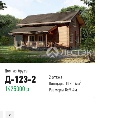
Дом из бруса
Д-123-2
2 этажа
2
Площадь 108.14м
1425000 р.
Размеры 8x9,4м
>