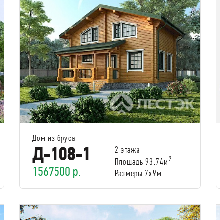
Дом из бруса
Д-108-1
2 этажа
2
Площадь 93.74м
1567500 р.
Размеры 7x9м