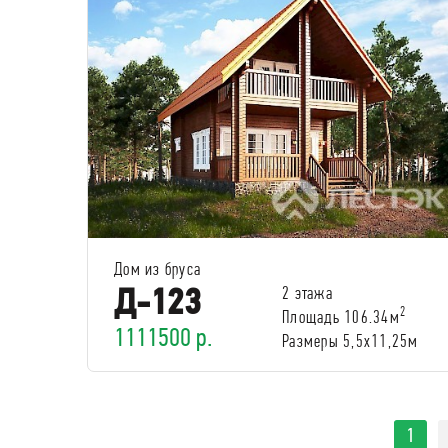
Дом из бруса
Д-123
2 этажа
2
Площадь 106.34м
1111500 р.
Размеры 5,5х11,25м
1