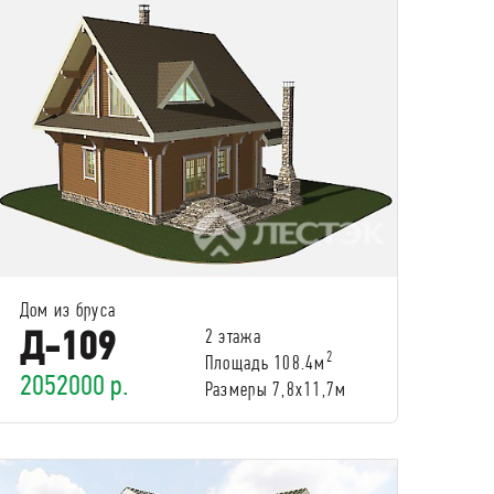
Дом из бруса
Д-109
2 этажа
2
Площадь 108.4м
2052000 р.
Размеры 7,8х11,7м