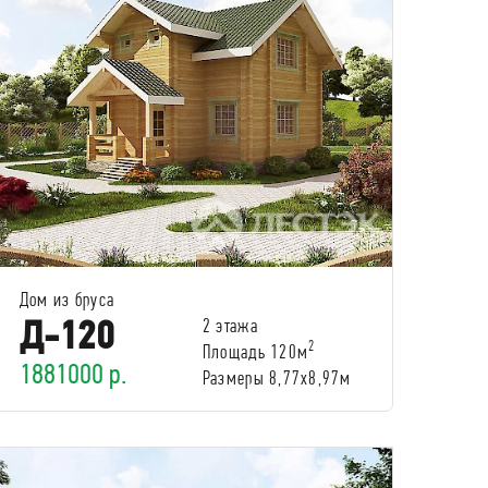
Дом из бруса
Д-120
2 этажа
2
Площадь 120м
1881000 р.
Размеры 8,77х8,97м