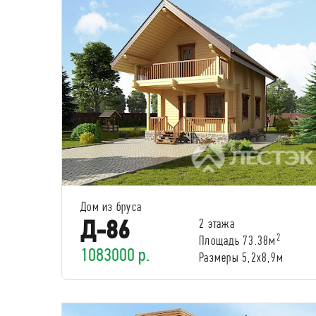
Дом из бруса
Д-86
2 этажа
2
Площадь 73.38м
1083000 р.
Размеры 5,2x8,9м