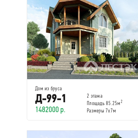
Дом из бруса
Д-99-1
2 этажа
2
Площадь 85.25м
1482000 р.
Размеры 7x7м