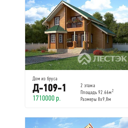
Дом из бруса
Д-109-1
2 этажа
2
Площадь 92.66м
1710000 р.
Размеры 8х9,8м