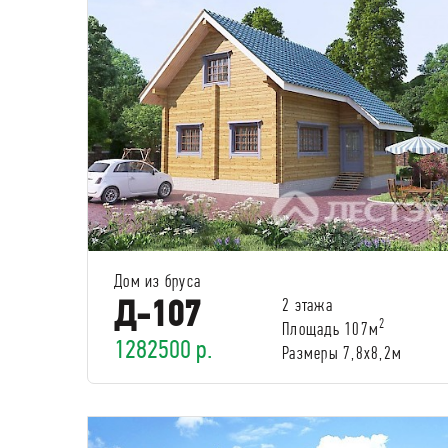
Дом из бруса
Д-107
2 этажа
2
Площадь 107м
1282500 р.
Размеры 7,8х8,2м