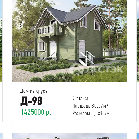
Дом из бруса
Д-98
2 этажа
2
Площадь 80.57м
1425000 р.
Размеры 5,5х8,5м