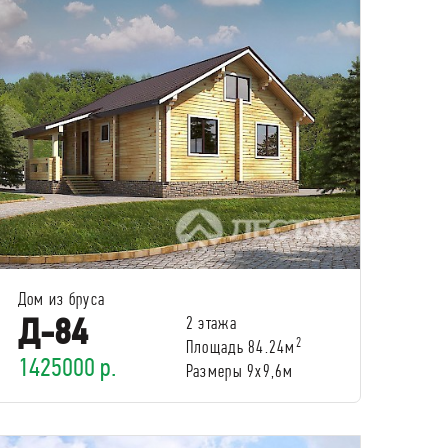
Дом из бруса
Д-84
2 этажа
2
Площадь 84.24м
1425000 р.
Размеры 9х9,6м