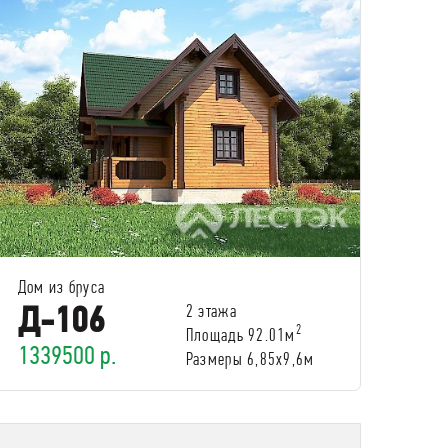
Дом из бруса
Д-106
2 этажа
2
Площадь 92.01м
1339500 р.
Размеры 6,85х9,6м