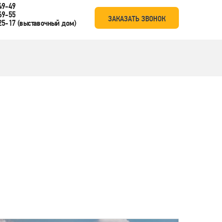
49-49
69-55
ЗАКАЗАТЬ ЗВОНОК
25-17
(выставочный дом)