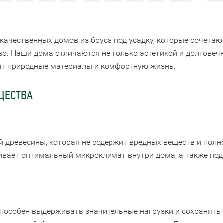
качественных домов из бруса под усадку, которые сочетаю
во. Наши дома отличаются не только эстетикой и долговеч
нит природные материалы и комфортную жизнь.
ЩЕСТВА
й древесины, которая не содержит вредных веществ и полн
ивает оптимальный микроклимат внутри дома, а также по
пособен выдерживать значительные нагрузки и сохранять 