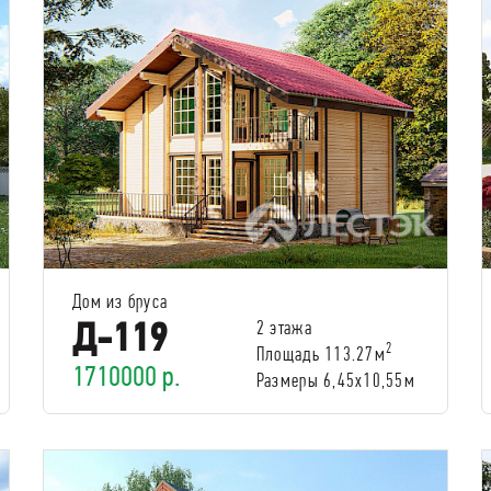
Дом из бруса
Д-119
2 этажа
2
Площадь 113.27м
1710000 р.
Размеры 6,45x10,55м