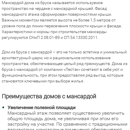
Мансардой дома из бруса называется используемое
пространство на чердаке с мансардной крышей. Фасад
мансардного этажа сформирован поверхностями крыши.
Важным моментом является высота не более 1,5 метров от
уровня пола до линии пересечения плоскости крыши и фасада.
Характеристики и нормы при строительстве мансарды
регулируются СНиП 2.08.01-89 и СП 54.13330.2011.
Дом из бруса с мансардой – это не только эстетика и уникальный
архитектурный шарм, но и рациональное использование
пространства, обеспечивающее целый ряд преимуществ. Дома из
бруса с мансардой от компании «Лестэк» сочетают в себе уют и
функциональность, при этом предоставляя ряд выгод, которые
становятся ключевыми при выборе жилья.
Преимущества домов с мансардой
Увеличение полезной площади
Мансардный этаж позволяет существенно увеличить
общую площадь дома, не увеличивая при этом его
застройку на участке. По сравнению с традиционными
вариантами, мансардные помещения обеспечивают