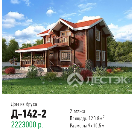
Дом из бруса
Д-142-2
2 этажа
2
Площадь 120.8м
2223000 р.
Размеры 9х10,5м