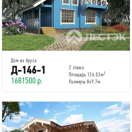
Дом из бруса
Д-146-1
2 этажа
2
Площадь 126.03м
1681500 р.
Размеры 8х9,7м