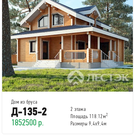
Дом из бруса
Д-135-2
2 этажа
2
Площадь 118.12м
1852500 р.
Размеры 9,4x9,4м