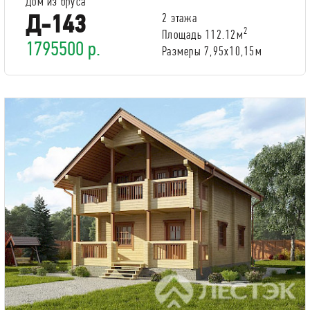
Дом из бруса
Д-143
2 этажа
2
Площадь 112.12м
1795500 р.
Размеры 7,95х10,15м