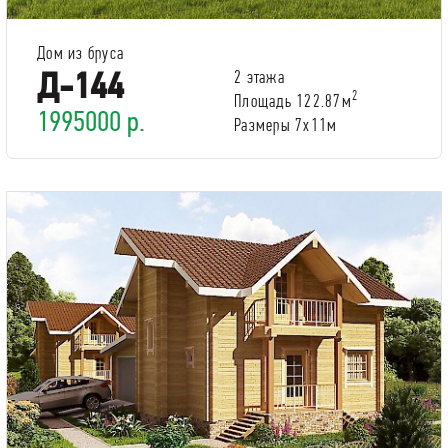
Дом из бруса
Д-144
2 этажа
2
Площадь 122.87м
1995000 р.
Размеры 7x11м