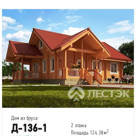
Дом из бруса
Д-136-1
2 этажа
2
Площадь 124.38м