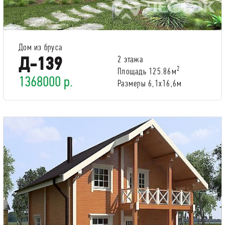
Дом из бруса
Д-139
2 этажа
2
Площадь 125.86м
1368000 р.
Размеры 6,1х16,6м