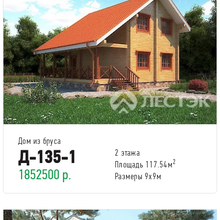
Дом из бруса
Д-135-1
2 этажа
2
Площадь 117.54м
1852500 р.
Размеры 9х9м