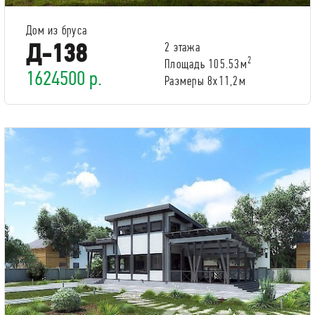
Дом из бруса
Д-138
2 этажа
2
Площадь 105.53м
1624500 р.
Размеры 8х11,2м