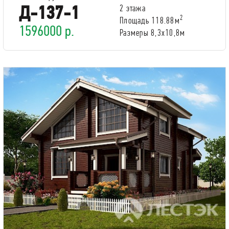
Д-137-1
2 этажа
2
Площадь 118.88м
1596000 р.
Размеры 8,3х10,8м