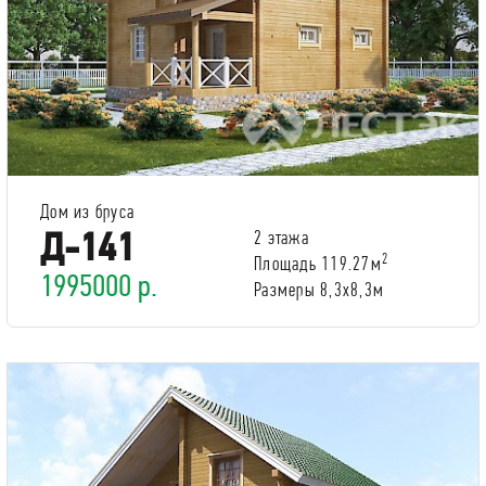
Дом из бруса
Д-141
2 этажа
2
Площадь 119.27м
1995000 р.
Размеры 8,3х8,3м