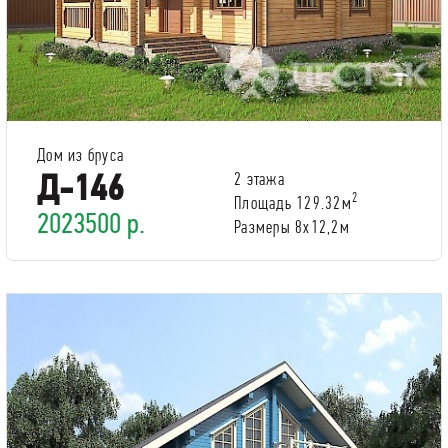
Дом из бруса
Д-146
2 этажа
2
Площадь 129.32м
2023500 р.
Размеры 8х12,2м