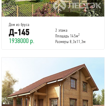
Дом из бруса
Д-145
2 этажа
2
Площадь 145м
1938000 р.
Размеры 8,3х11,3м