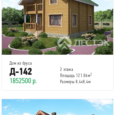
Дом из бруса
Д-142
2 этажа
2
Площадь 121.06м
1852500 р.
Размеры 8,4х8,4м