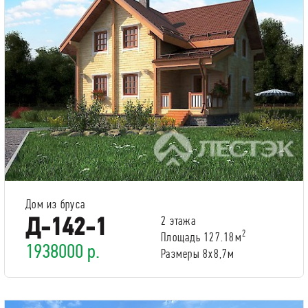
Дом из бруса
Д-142-1
2 этажа
2
Площадь 127.18м
1938000 р.
Размеры 8х8,7м