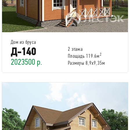
Дом из бруса
Д-140
2 этажа
2
Площадь 119.6м
2023500 р.
Размеры 8,9х9,35м