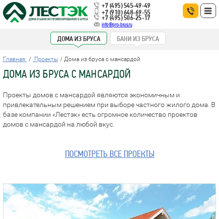
+7 (495) 545-49-49
+7 (910) 648-69-55
+7 (495) 506-25-17
info@pro-brus.ru
ДОМА ИЗ БРУСА
БАНИ ИЗ БРУСА
Главная
Проекты
Дома из бруса с мансардой
ДОМА ИЗ БРУСА С МАНСАРДОЙ
Проекты домов с мансардой являются экономичным и
привлекательным решением при выборе частного жилого дома. В
базе компании «Лестэк» есть огромное количество проектов
домов с мансардой на любой вкус.
ПОСМОТРЕТЬ ВСЕ ПРОЕКТЫ