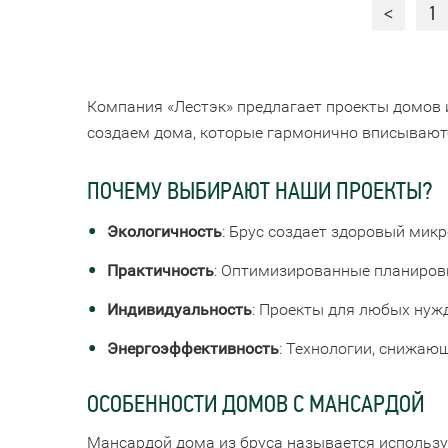
<
1
Компания «Лестэк» предлагает проекты домов 
создаем дома, которые гармонично вписываютс
ПОЧЕМУ ВЫБИРАЮТ НАШИ ПРОЕКТЫ?
Экологичность
: Брус создает здоровый мик
Практичность
: Оптимизированные планировк
Индивидуальность
: Проекты для любых нуж
Энергоэффективность
: Технологии, снижаю
ОСОБЕННОСТИ ДОМОВ С МАНСАРДОЙ
Мансардой дома из бруса называется использ