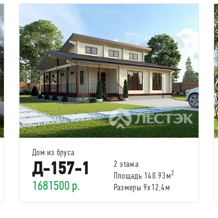
Дом из бруса
Д-157-1
2 этажа
2
Площадь 140.93м
1681500 р.
Размеры 9x12,4м