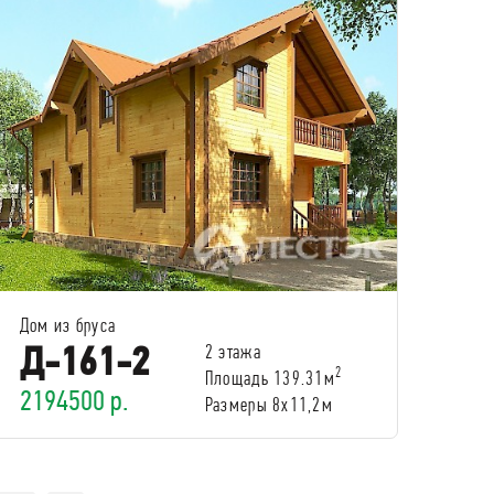
Дом из бруса
Д-161-2
2 этажа
2
Площадь 139.31м
2194500 р.
Размеры 8х11,2м