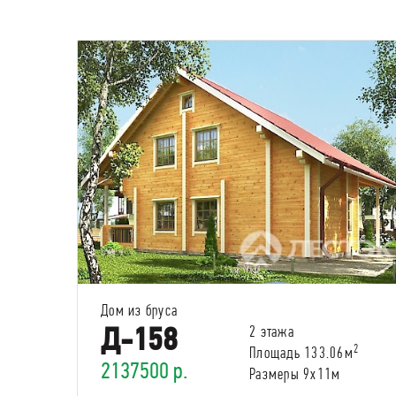
Дом из бруса
Д-158
2 этажа
2
Площадь 133.06м
2137500 р.
Размеры 9х11м