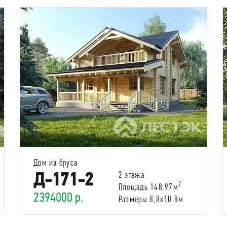
Дом из бруса
Д-171-2
2 этажа
2
Площадь 148.97м
2394000 р.
Размеры 8,8x10,8м