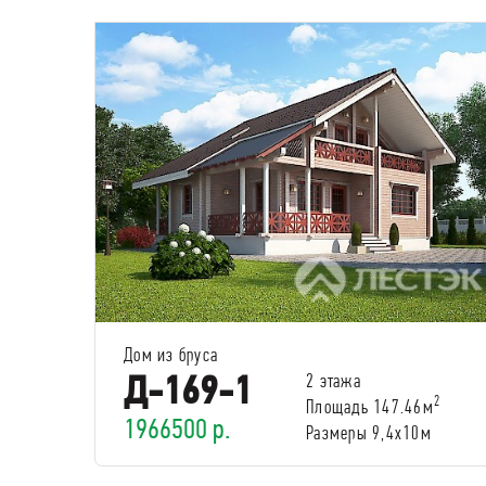
Дом из бруса
Д-169-1
2 этажа
2
Площадь 147.46м
1966500 р.
Размеры 9,4х10м