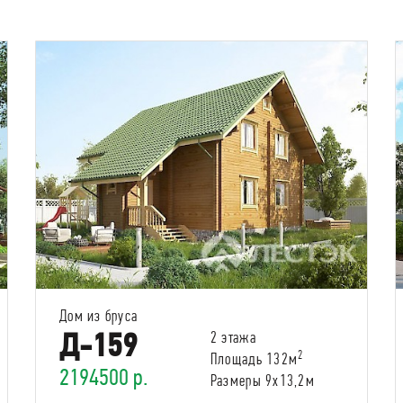
Дом из бруса
Д-159
2 этажа
2
Площадь 132м
2194500 р.
Размеры 9х13,2м