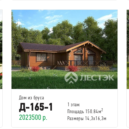
Дом из бруса
Д-165-1
1 этаж
2
Площадь 150.84м
2023500 р.
Размеры 14,3х16,3м