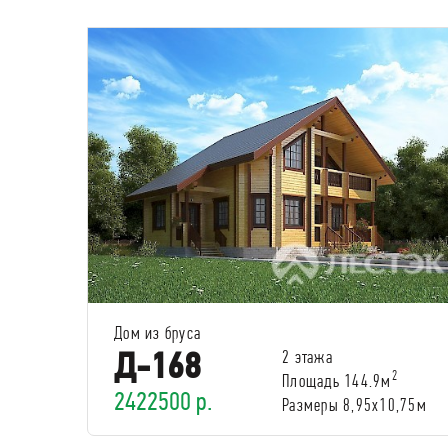
Дом из бруса
Д-168
2 этажа
2
Площадь 144.9м
2422500 р.
Размеры 8,95х10,75м