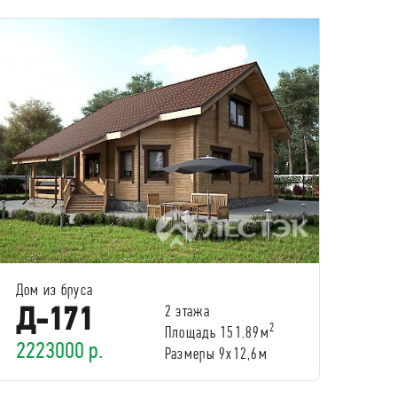
Дом из бруса
Д-171
2 этажа
2
Площадь 151.89м
2223000 р.
Размеры 9х12,6м