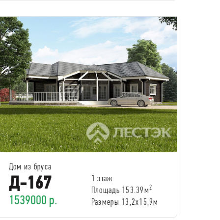
Дом из бруса
Д-167
1 этаж
2
Площадь 153.39м
1539000 р.
Размеры 13,2x15,9м