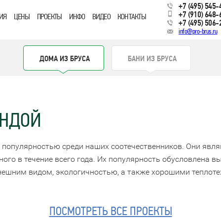
+7 (495) 545-
+7 (910) 648-
ИЯ
ЦЕНЫ
ПРОЕКТЫ
ИНФО
ВИДЕО
КОНТАКТЫ
+7 (495) 506-
info@pro-brus.ru
ДОМА ИЗ БРУСА
БАНИ ИЗ БРУСА
АНДОЙ
 популярностью среди наших соотечественников. Они явл
ного в течение всего года. Их популярность обусловлена в
нешним видом, экологичностью, а также хорошими теплоте
ПОСМОТРЕТЬ ВСЕ ПРОЕКТЫ