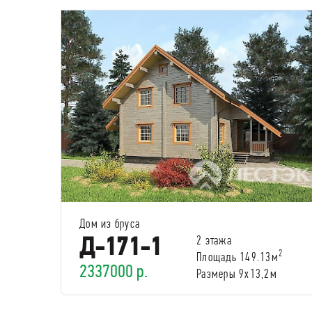
Дом из бруса
Д-171-1
2 этажа
2
Площадь 149.13м
2337000 р.
Размеры 9х13,2м