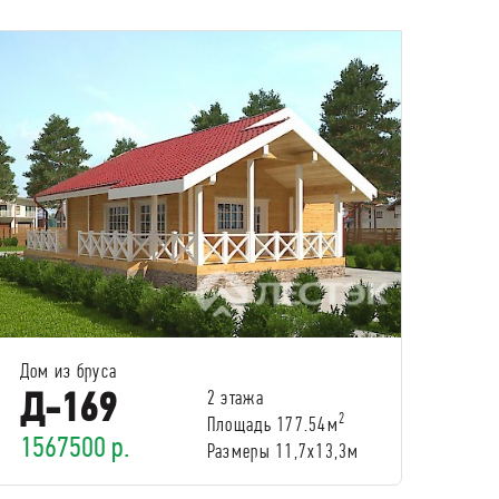
Дом из бруса
Д-169
2 этажа
2
Площадь 177.54м
1567500 р.
Размеры 11,7х13,3м