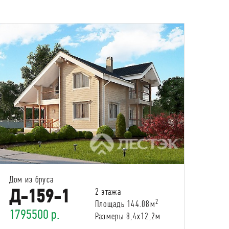
Дом из бруса
Д-159-1
2 этажа
2
Площадь 144.08м
1795500 р.
Размеры 8,4х12,2м