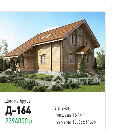
Дом из бруса
Д-164
2 этажа
2
Площадь 154м
2394000 р.
Размеры 10,65х11,6м