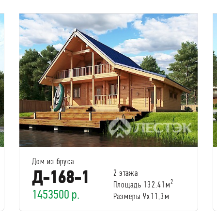
Дом из бруса
Д-168-1
2 этажа
2
Площадь 132.41м
1453500 р.
Размеры 9х11,3м