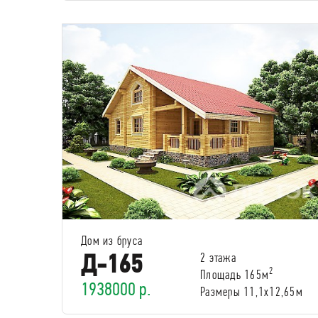
Дом из бруса
Д-165
2 этажа
2
Площадь 165м
1938000 р.
Размеры 11,1х12,65м