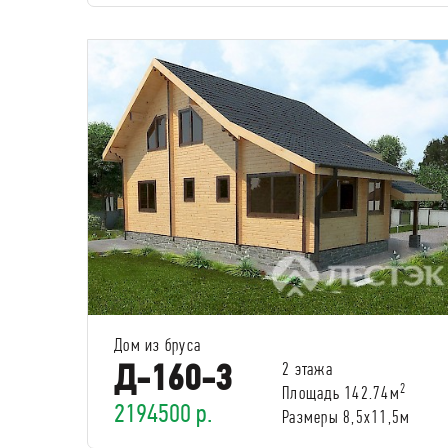
Дом из бруса
Д-160-3
2 этажа
2
Площадь 142.74м
2194500 р.
Размеры 8,5х11,5м