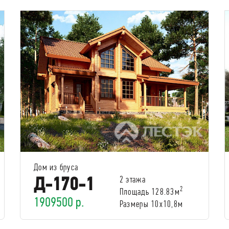
Дом из бруса
Д-170-1
2 этажа
2
Площадь 128.83м
1909500 р.
Размеры 10х10,8м