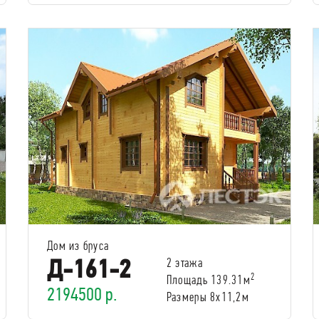
Дом из бруса
Д-161-2
2 этажа
2
Площадь 139.31м
2194500 р.
Размеры 8х11,2м