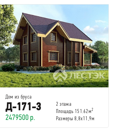
Дом из бруса
Д-171-3
2 этажа
2
Площадь 151.62м
2479500 р.
Размеры 8,8x11,9м