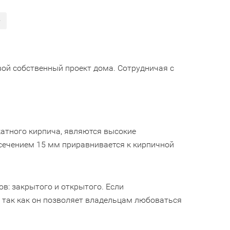
>
вой собственный проект дома. Сотрудничая с
атного кирпича, являются высокие
с сечением 15 мм приравнивается к кирпичной
в: закрытого и открытого. Если
, так как он позволяет владельцам любоваться