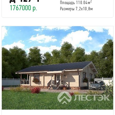
2
Площадь 110.04м
1767000 р.
Размеры 7,2х10,8м