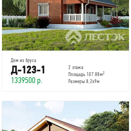
Дом из бруса
Д-123-1
2 этажа
2
Площадь 107.88м
1339500 р.
Размеры 8,2x9м