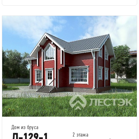
Дом из бруса
Д-129-1
2 этажа