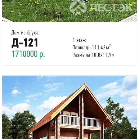
Дом из бруса
Д-121
1 этаж
2
Площадь 111.42м
1710000 р.
Размеры 10,8х11,9м