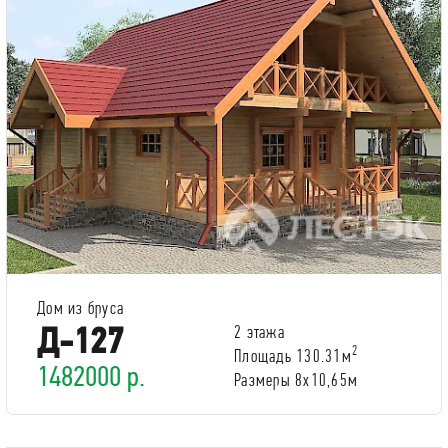
Дом из бруса
Д-127
2 этажа
2
Площадь 130.31м
1482000 р.
Размеры 8х10,65м