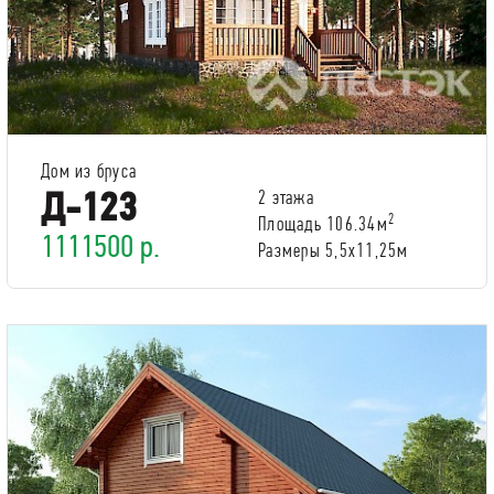
Дом из бруса
Д-123
2 этажа
2
Площадь 106.34м
1111500 р.
Размеры 5,5х11,25м