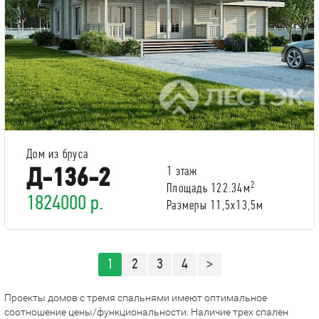
Дом из бруса
Д-136-2
1 этаж
2
Площадь 122.34м
1824000 р.
Размеры 11,5x13,5м
1
2
3
4
>
Проекты домов с тремя спальнями имеют оптимальное
соотношение цены/функциональности. Наличие трех спален