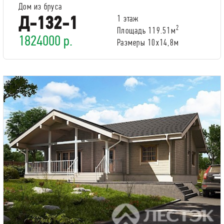
Дом из бруса
Д-132-1
1 этаж
2
Площадь 119.51м
1824000 р.
Размеры 10х14,8м