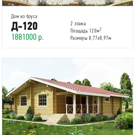
Дом из бруса
Д-120
2 этажа
2
Площадь 120м
1881000 р.
Размеры 8,77х8,97м