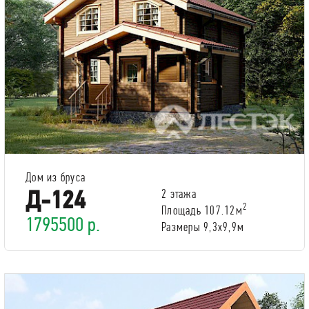
Дом из бруса
Д-124
2 этажа
2
Площадь 107.12м
1795500 р.
Размеры 9,3x9,9м