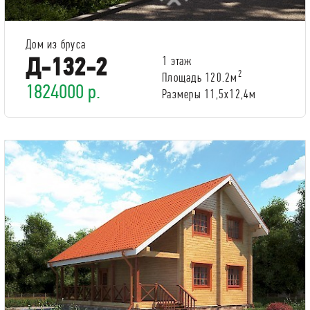
Дом из бруса
Д-132-2
1 этаж
2
Площадь 120.2м
1824000 р.
Размеры 11,5x12,4м