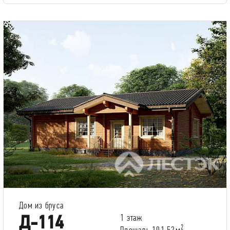
Дом из бруса
Д-114
1 этаж
2
Площадь 101.52м