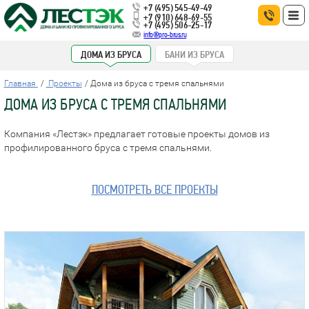
+7 (495) 545-49-49
+7 (910) 648-69-55
+7 (495) 506-25-17
info@pro-brus.ru
ДОМА ИЗ БРУСА
БАНИ ИЗ БРУСА
Главная
Проекты
Дома из бруса с тремя спальнями
ДОМА ИЗ БРУСА С ТРЕМЯ СПАЛЬНЯМИ
Компания «Лестэк» предлагает готовые проекты домов из
профилированного бруса с тремя спальнями.
ПОСМОТРЕТЬ ВСЕ ПРОЕКТЫ