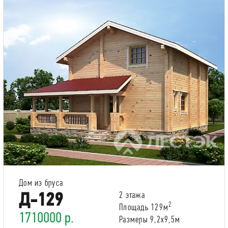
Дом из бруса
Д-129
2 этажа
2
Площадь 129м
1710000 р.
Размеры 9,2х9,5м