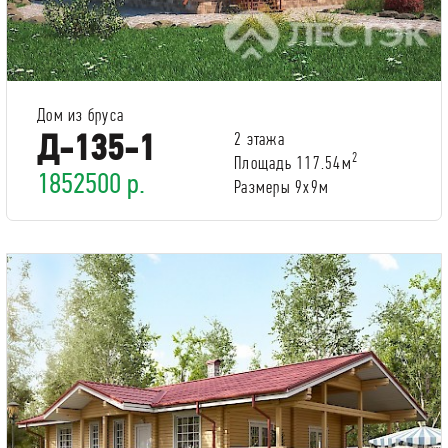
Дом из бруса
Д-135-1
2 этажа
2
Площадь 117.54м
1852500 р.
Размеры 9х9м