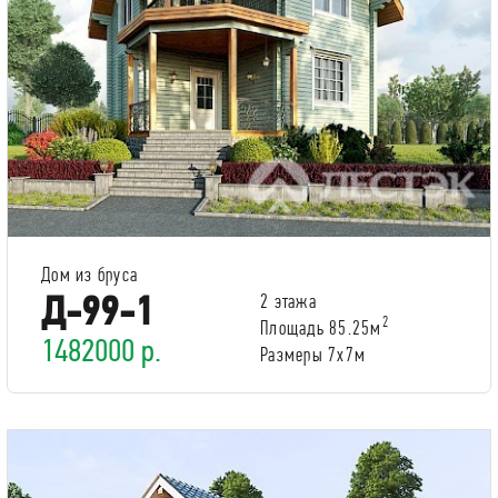
Дом из бруса
Д-99-1
2 этажа
2
Площадь 85.25м
1482000 р.
Размеры 7x7м