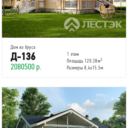
Дом из бруса
Д-136
1 этаж
2
Площадь 120.28м
2080500 р.
Размеры 8,4х15,5м