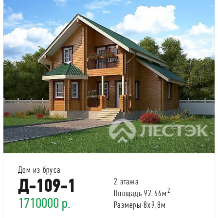
Дом из бруса
Д-109-1
2 этажа
2
Площадь 92.66м
1710000 р.
Размеры 8х9,8м