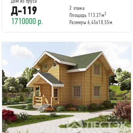
Дом из бруса
Д-119
2 этажа
2
Площадь 113.27м
1710000 р.
Размеры 6,45x10,55м