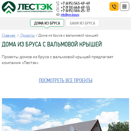
+7 (495) 545-49-49
+7 (910) 648-69-55
+7 (495) 506-25-17
info@pro-brus.ru
ДОМА ИЗ БРУСА
БАНИ ИЗ БРУСА
Главная
Проекты
Дома из бруса с вальмовой крышей
ДОМА ИЗ БРУСА С ВАЛЬМОВОЙ КРЫШЕЙ
Проекты домов из бруса с вальмовой крышей предлагает
компания «Лестэк».
ПОСМОТРЕТЬ ВСЕ ПРОЕКТЫ