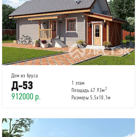
Дом из бруса
Д-53
1 этаж
2
Площадь 47.93м
912000 р.
Размеры 5,5х10,1м