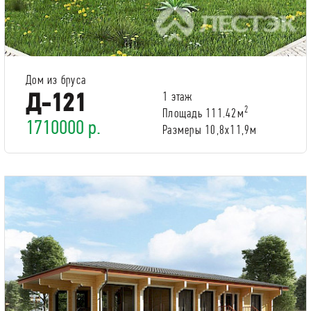
Дом из бруса
Д-121
1 этаж
2
Площадь 111.42м
1710000 р.
Размеры 10,8х11,9м