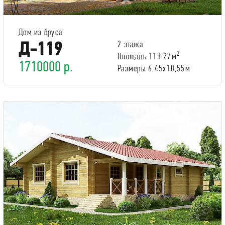
Дом из бруса
Д-119
2 этажа
2
Площадь 113.27м
1710000 р.
Размеры 6,45x10,55м