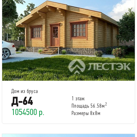
Дом из бруса
Д-64
1 этаж
2
Площадь 56.58м
1054500 р.
Размеры 8x8м