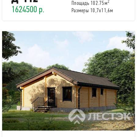
2
Площадь 102.75м
1624500 р.
Размеры 10,7x11,6м