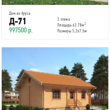
Дом из бруса
Д-71
2 этажа
2
Площадь 63.78м
997500 р.
Размеры 5,2х7,5м