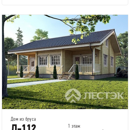
Дом из бруса
Д-112
1 этаж