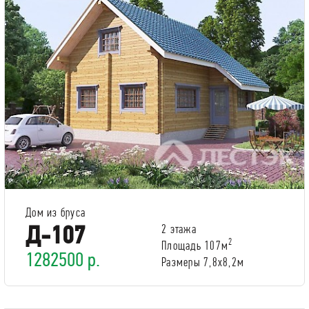
Дом из бруса
Д-107
2 этажа
2
Площадь 107м
1282500 р.
Размеры 7,8х8,2м