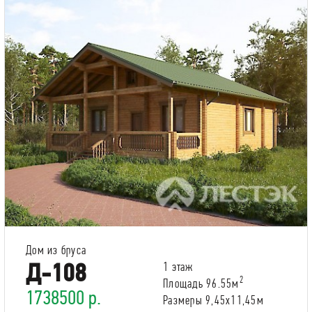
Дом из бруса
Д-108
1 этаж
2
Площадь 96.55м
1738500 р.
Размеры 9,45х11,45м