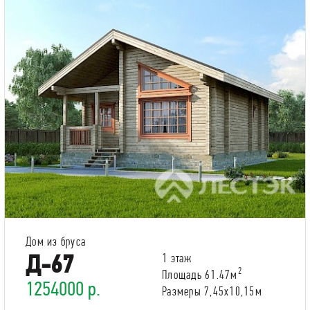
Дом из бруса
Д-67
1 этаж
2
Площадь 61.47м
1254000 р.
Размеры 7,45x10,15м