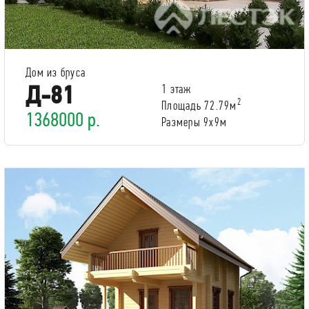
Дом из бруса
Д-81
1 этаж
2
Площадь 72.79м
1368000 р.
Размеры 9х9м