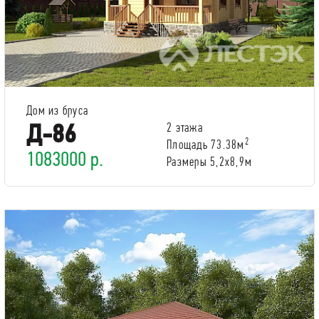
Дом из бруса
Д-86
2 этажа
2
Площадь 73.38м
1083000 р.
Размеры 5,2x8,9м