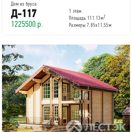
Дом из бруса
Д-117
1 этаж
2
Площадь 111.13м
1225500 р.
Размеры 7,85x11,55м