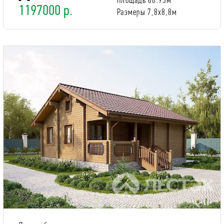
1197000 р.
Размеры 7,8х8,8м