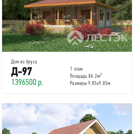
Дом из бруса
Д-97
1 этаж
2
Площадь 86.2м
1396500 р.
Размеры 9,85х9,85м