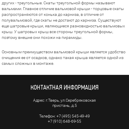
других - треугольные. Скаты треугольной формы называют
вальмами. Главное отличие вальмовой крыши - торцовые скаты
распространяются от конька до карниза, в отличие от
полувальмовой, где скаты не достают до карниза. Существуют
еще шатровые крыши, являющиеся разновидностью вальмовых
крыш. У шатровых крыш все стороны треугольной формы,
поэтому внешне они похожи на пирамиды.
Основным преимуществом вальмовой крыши является удобство
очищения ее от осадков, однако такая крыша является одной из
самых сложных в монтаже.
КОНТАКТНАЯ ИНФОРМАЦИЯ
г.Тверь, ул.Серебряковская
пристань, д.5
+7 (495) 545-49-49
+7 (910) 648-69-55