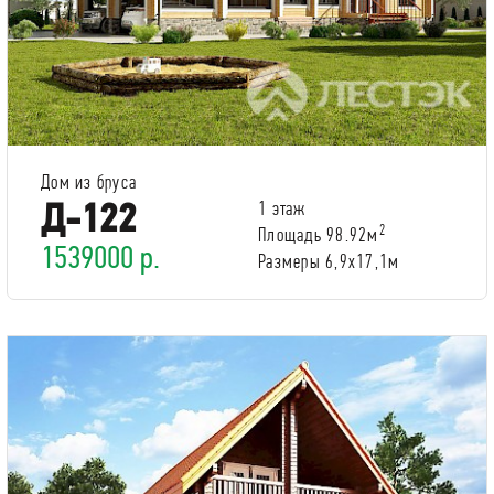
Дом из бруса
Д-122
1 этаж
2
Площадь 98.92м
1539000 р.
Размеры 6,9x17,1м