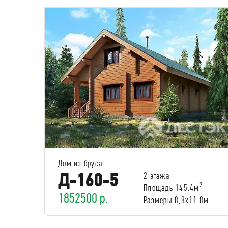
Дом из бруса
Д-160-5
2 этажа
2
Площадь 145.4м
1852500 р.
Размеры 8,8х11,8м