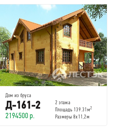
Дом из бруса
Д-161-2
2 этажа
2
Площадь 139.31м
2194500 р.
Размеры 8х11,2м