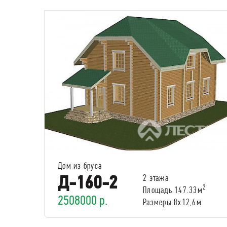
Дом из бруса
Д-160-2
2 этажа
2
Площадь 147.33м
2508000 р.
Размеры 8х12,6м