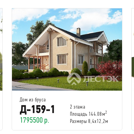
Дом из бруса
Д-159-1
2 этажа
2
Площадь 144.08м
1795500 р.
Размеры 8,4х12,2м