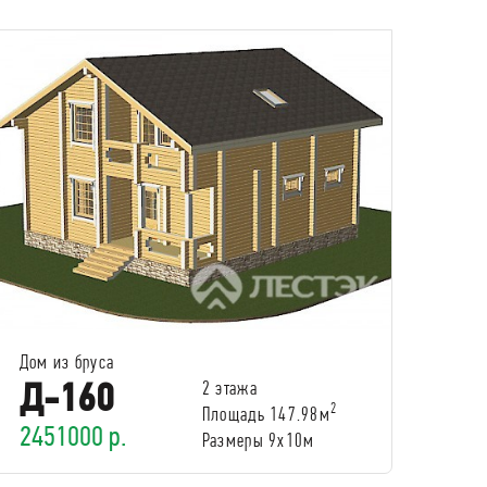
Дом из бруса
Д-160
2 этажа
2
Площадь 147.98м
2451000 р.
Размеры 9х10м