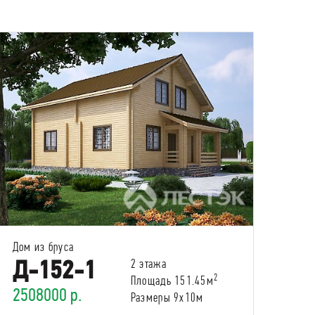
Дом из бруса
Д-152-1
2 этажа
2
Площадь 151.45м
2508000 р.
Размеры 9х10м