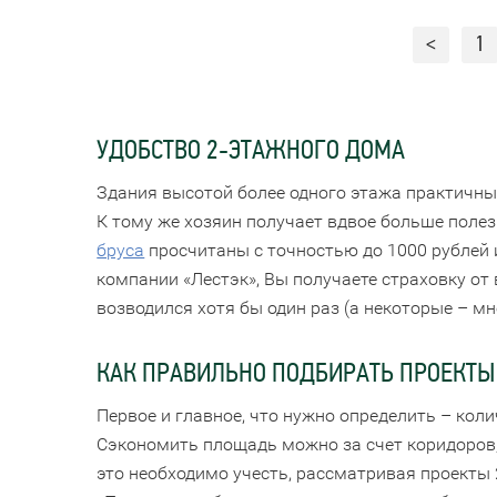
<
1
УДОБСТВО 2-ЭТАЖНОГО ДОМА
Здания высотой более одного этажа практичны
К тому же хозяин получает вдвое больше поле
бруса
просчитаны с точностью до 1000 рублей и
компании «Лестэк», Вы получаете страховку о
возводился хотя бы один раз (а некоторые – м
КАК ПРАВИЛЬНО ПОДБИРАТЬ ПРОЕКТЫ 
Первое и главное, что нужно определить – кол
Сэкономить площадь можно за счет коридоров, 
это необходимо учесть, рассматривая проекты