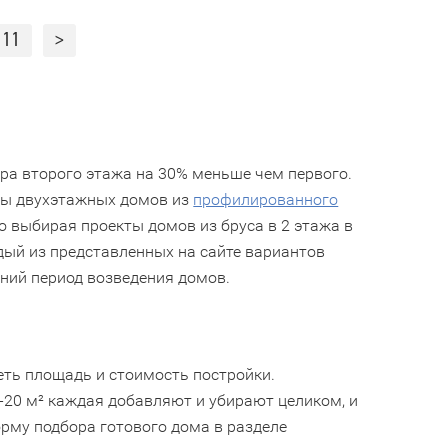
11
>
ра второго этажа на 30% меньше чем первого.
кты двухэтажных домов из
профилированного
о выбирая проекты домов из бруса в 2 этажа в
дый из представленных на сайте вариантов
тний период возведения домов.
сеть площадь и стоимость постройки.
-20 м² каждая добавляют и убирают целиком, и
рму подбора готового дома в разделе