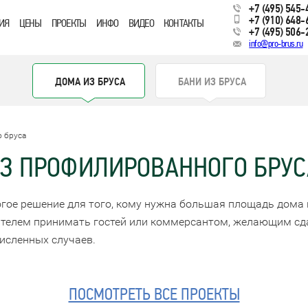
+7 (495) 545-
+7 (910) 648-
ИЯ
ЦЕНЫ
ПРОЕКТЫ
ИНФО
ВИДЕО
КОНТАКТЫ
+7 (495) 506-
info@pro-brus.ru
ДОМА ИЗ БРУСА
БАНИ ИЗ БРУСА
 бруса
З ПРОФИЛИРОВАННОГО БРУС
огое решение для того, кому нужна большая площадь дома
ителем принимать гостей или коммерсантом, желающим сд
исленных случаев.
ПОСМОТРЕТЬ ВСЕ ПРОЕКТЫ