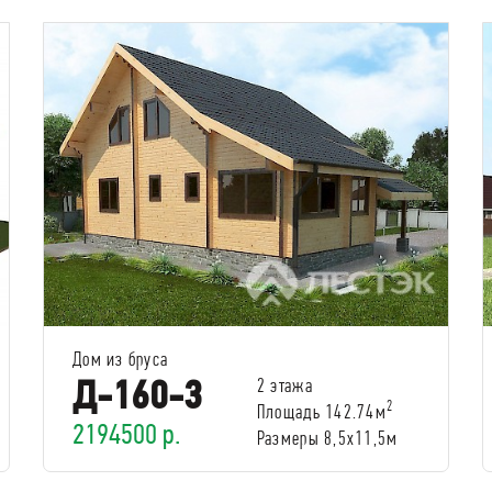
Дом из бруса
Д-160-3
2 этажа
2
Площадь 142.74м
2194500 р.
Размеры 8,5х11,5м