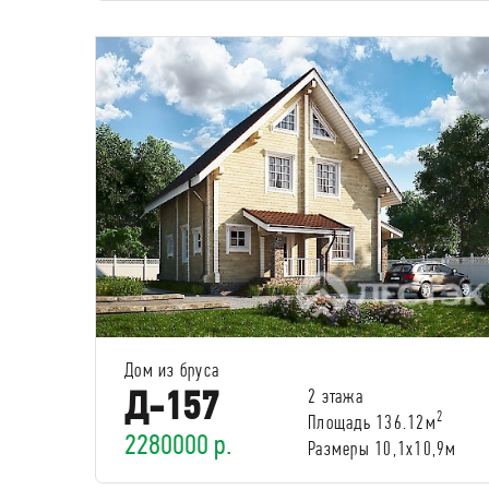
Дом из бруса
Д-157
2 этажа
2
Площадь 136.12м
2280000 р.
Размеры 10,1х10,9м