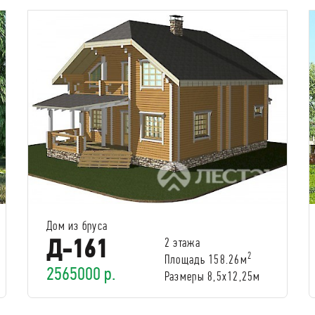
Дом из бруса
Д-161
2 этажа
2
Площадь 158.26м
2565000 р.
Размеры 8,5х12,25м