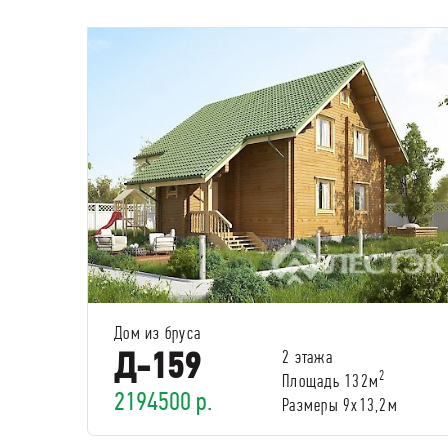
Дом из бруса
Д-159
2 этажа
2
Площадь 132м
2194500 р.
Размеры 9х13,2м