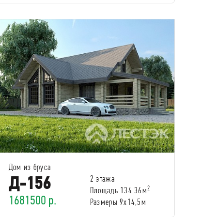
Дом из бруса
Д-156
2 этажа
2
Площадь 134.36м
1681500 р.
Размеры 9x14,5м