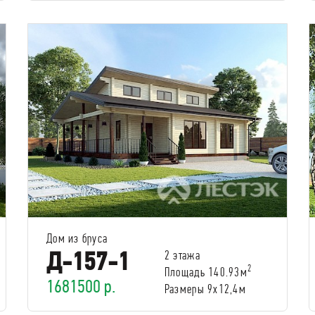
Дом из бруса
Д-157-1
2 этажа
2
Площадь 140.93м
1681500 р.
Размеры 9x12,4м