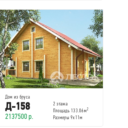
Дом из бруса
Д-158
2 этажа
2
Площадь 133.06м
2137500 р.
Размеры 9х11м