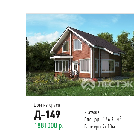
Дом из бруса
Д-149
2 этажа
2
Площадь 126.71м
1881000 р.
Размеры 9х10м