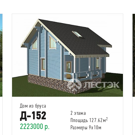
Дом из бруса
Д-152
2 этажа
2
Площадь 127.62м
2223000 р.
Размеры 9х10м