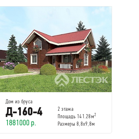
Дом из бруса
Д-160-4
2 этажа
2
Площадь 141.28м
1881000 р.
Размеры 8,8х9,8м